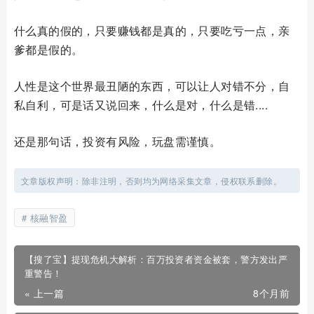
什么真的假的，只要赚钱都是真的，只要吃亏一点，亲
爹都是假的。
人性是这个世界最丑陋的东西，可以让人对错不分，自
私自利，可是话又说回来，什么是对，什么是错....
还是那句话，投资有风险，玩盘需谨慎。
文章版权声明：除非注明，否则均为网络采集文章，侵权联系删除。
核融智盈
【搜了宝】提现危机大解析：百万投资者资金被套，警方发出严
重警告！
« 上一篇
8个月前