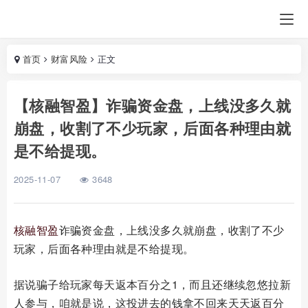
首页
财富风险
正文
【核融智盈】诈骗资金盘，上线没多久就
崩盘，收割了不少玩家，后面各种理由就
是不给提现。
2025-11-07
3648
核融智盈
诈骗资金盘，上线没多久就崩盘，收割了不少
玩家，后面各种理由就是不给提现。
据说骗子给玩家每天返本百分之1，而且还继续忽悠拉新
人参与，咱就是说，这投进去的钱拿不回来天天返百分