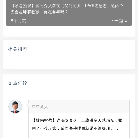
【紧急预警】警方介入前夜【优利商务，DWS德意志】这两个
资金盘即将收割，你在参与吗？
8个月前
下一篇 »
相关推荐
文章评论
星空旅人
【核融智盈】诈骗资金盘，上线没多久就崩盘，收
割了不少玩家，后面各种理由就是不给提现。...