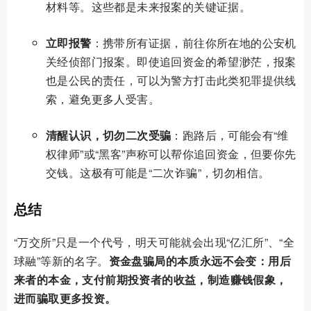
材料等。这些都是未来报案的关键证据。
立即报警
：携带所有证据，前往你所在地的公安机
关经侦部门报案。即使追回资金的希望渺茫，报案
也是公民的责任，可以为警方打击此类犯罪提供线
索，避免更多人受害。
清醒认识，切勿二次受骗
：跑路后，可能会有“维
权律师”或“黑客”声称可以帮你追回资金，但要你先
交钱。这极有可能是“二次诈骗”，切勿相信。
总结
“万交所”只是一个代号，明天可能就会出现“亿汇所”、“全
球融”等新的名字。
资金盘骗局的本质永远不会变：用后
来者的本金，支付前期投资者的收益，制造赚钱假象，
进而骗取更多投资。