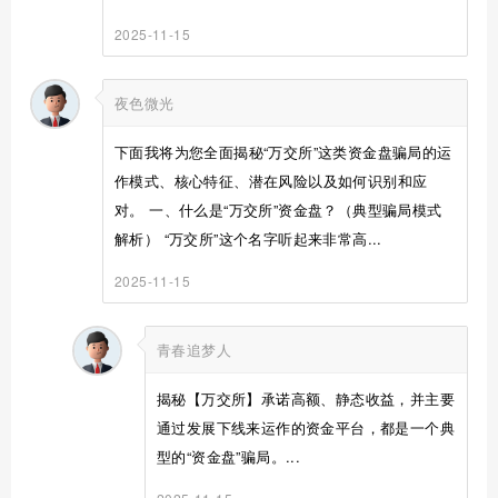
2025-11-15
夜色微光
下面我将为您全面揭秘“万交所”这类资金盘骗局的运
作模式、核心特征、潜在风险以及如何识别和应
对。 一、什么是“万交所”资金盘？（典型骗局模式
解析） “万交所”这个名字听起来非常高...
2025-11-15
青春追梦人
揭秘【万交所】承诺高额、静态收益，并主要
通过发展下线来运作的资金平台，都是一个典
型的“资金盘”骗局。...