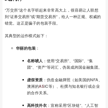
“万交所”这个名字听起来非常高大上，很容易让人联想
到“证券交易所”或“期货交易所”，给人一种正规、权威的
错觉。这正是骗子的包装手段。
其典型的运作模式如下：
华丽的包装
：
名称唬人
：使用“交易所”、“国际”、“集
团”、“资产”等词汇，伪装成跨国金融集团。
虚假资质
：伪造金融牌照（如美国的NFA、
澳洲的
AS
IC等）、杜撰与知名银行或企业
的合作关系。
高科技外衣
：宣称采用“区块链”、“人工智