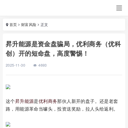
首页
财富风险
正文
昇升能源是资金盘骗局，优利商务（优科
创）开的短命盘，高度警惕！
2025-11-30
4693
这个
昇升能源
是
优利商务
那伙人新开的盘子。还是老套
路，用能源革命当噱头，投资送奖励，拉人头给返利。