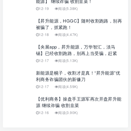
能源】 继续诈骗 收割韭菜！
12-19
阅读(5.38K)
【昇升能源，HGGC】随时收割跑路，别再
被骗了，抓紧跑！
12-18
阅读(4.47K)
【央展app，昇升能源，万华智汇，淡马
锡】已经收割跑路，别再上当受骗，赶紧
12-17
阅读(5.13K)
新能源是幌子，收割才是真！“昇升能源”优
利商务诈骗团伙的新镰刀
12-17
阅读(4.59K)
【优利商务】操盘手王源军再次开盘昇升能
源 继续诈骗 收割韭菜
12-16
阅读(3.90K)