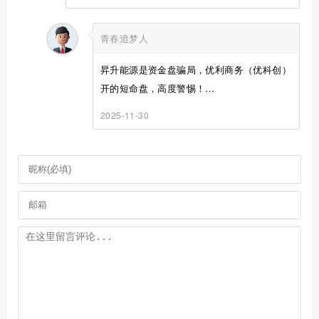
青春追梦人
昇升能源是资金盘骗局，优利商务（优科创）
开的短命盘，高度警惕！...
2025-11-30