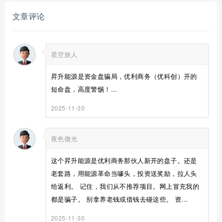
文章评论
星空旅人
昇升能源是资金盘骗局，优利商务（优科创）开的
短命盘，高度警惕！...
2025-11-30
夜色微光
这个昇升能源是优利商务那伙人新开的盘子。还是
老套路，用能源革命当噱头，投资送奖励，拉人头
给返利。 记住，我们从不推荐项目。网上冒充我的
都是骗子。 别拿养老钱或借钱去碰这些。 资...
2025-11-30