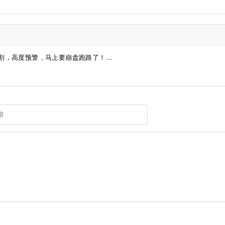
，高度预警，马上要崩盘跑路了！...