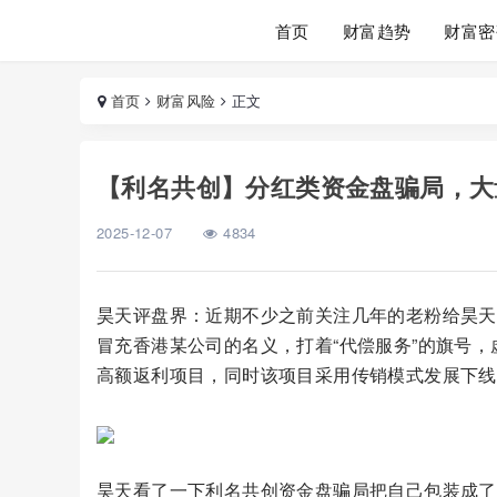
首页
财富趋势
财富密
首页
财富风险
正文
【利名共创】分红类资金盘骗局，大
2025-12-07
4834
昊天评盘界：近期不少之前关注几年的老粉给昊天
冒充香港某公司的名义，打着“代偿服务”的旗号，虚
高额返利项目，同时该项目采用传销模式发展下线
昊天看了一下利名共创资金盘骗局把自己包装成了