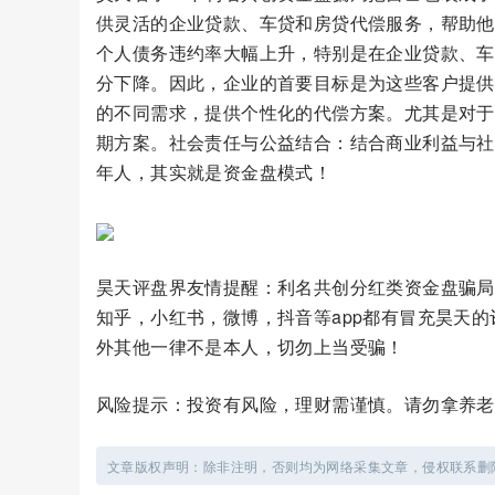
供灵活的企业贷款、车贷和房贷代偿服务，帮助他
个人债务违约率大幅上升，特别是在企业贷款、车
分下降。因此，企业的首要目标是为这些客户提供
的不同需求，提供个性化的代偿方案。尤其是对于
期方案。社会责任与公益结合：结合商业利益与社
年人，其实就是资金盘模式！
昊天评盘界友情提醒：利名共创分红类资金盘骗局
知乎，小红书，微博，抖音等app都有冒充昊天
外其他一律不是本人，切勿上当受骗！
风险提示：投资有风险，理财需谨慎。请勿拿养老
文章版权声明：除非注明，否则均为网络采集文章，侵权联系删