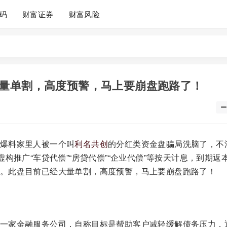
码
财富证券
财富风险
量单割，高度预警，马上要崩盘跑路了！
爆料家里人被一个叫
利名共创
的分红类资金盘骗局洗脑了，不
构推广“车贷代偿”“房贷代偿”“企业代偿”等按天计息，到期返
。此盘目前已经大量单割，高度预警，马上要崩盘跑路了！
一家金融服务公司，自称目标是帮助客户减轻缓解债务压力，