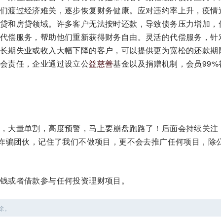
们渡过经济难关，逐步恢复财务健康。应对违约率上升，疫情
贷和房贷领域。许多客户无法按时还款，导致债务压力增加，
代偿服务，帮助他们重新获得财务自由。灵活的代偿服务，针
长期失业或收入大幅下降的客户，可以提供更为宽松的还款期
会责任，企业通过设立公
益慈善
基金以及捐赠机制，会员99%
，大量单割，高度预警，马上要崩盘跑路了！后面会持续关注
的诈骗团伙，记住了我们不做项目，更不会去推广任何项目，除
钱或者借款参与任何投资理财项目。
除。