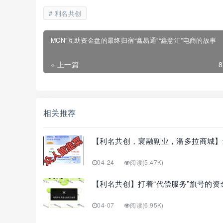
利名共创
MCN”互助资金盘的最终归宿“鑫易通”“鑫意汇”电商的故事
« 上一篇
相关推荐
【利名共创，寰融副业，潘多拉商城】
04-24
阅读(5.47K)
【利名共创】打着“代偿服务”旗号的
04-07
阅读(6.95K)