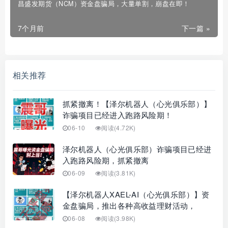
昌盛发期货（NCM）资金盘骗局，大量单割，崩盘在即！
7个月前
下一篇 »
相关推荐
抓紧撤离！【泽尔机器人（心光俱乐部）】
诈骗项目已经进入跑路风险期！
06-10
阅读(4.72K)
泽尔机器人（心光俱乐部）诈骗项目已经进
入跑路风险期，抓紧撤离
06-09
阅读(3.81K)
【泽尔机器人XAEL-AI（心光俱乐部）】资
金盘骗局，推出各种高收益理财活动，
06-08
阅读(3.98K)