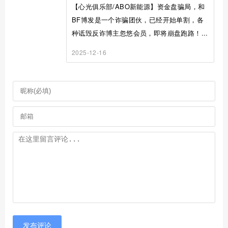
【心光俱乐部/ABO新能源】资金盘骗局，和
BF博发是一个诈骗团伙，已经开始单割，各
种诋毁反诈博主忽悠会员，即将崩盘跑路！...
2025-12-16
发布评论