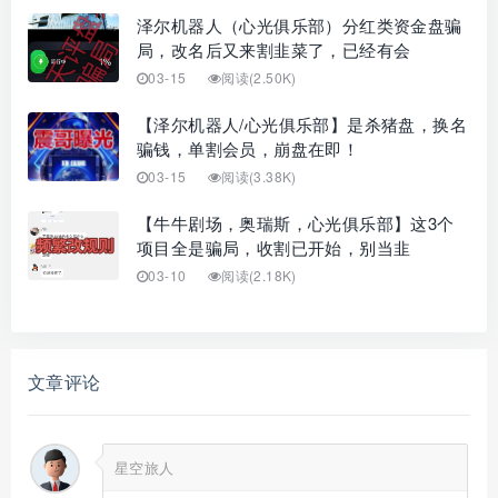
泽尔机器人（心光俱乐部）分红类资金盘骗
局，改名后又来割韭菜了，已经有会
03-15
阅读(2.50K)
【泽尔机器人/心光俱乐部】是杀猪盘，换名
骗钱，单割会员，崩盘在即！
03-15
阅读(3.38K)
【牛牛剧场，奥瑞斯，心光俱乐部】这3个
项目全是骗局，收割已开始，别当韭
03-10
阅读(2.18K)
文章评论
星空旅人