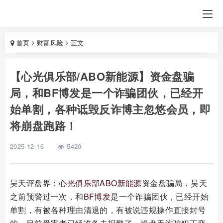
首页
财富风险
正文
【心光俱乐部/ABO新能源】资金盘骗
局，和BF博发是一个诈骗团伙，已经开
始单割，各种诋毁反诈博主忽悠会员，即
将崩盘跑路！
2025-12-16
5420
昊天评盘界：
心光俱乐部
ABO新能源
资金盘骗局，昊天
之前预警过一次，和
BF
博发
是一个诈骗团伙，已经开始
单割，有被各种理由清退的，有被说违规操作直接封号