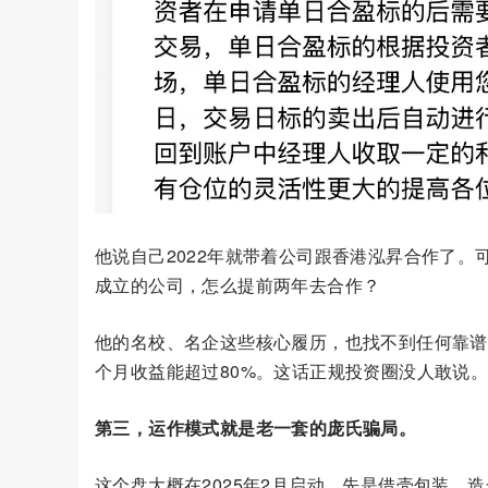
他说自己2022年就带着公司跟香港泓昇合作了。
成立的公司，怎么提前两年去合作？
他的名校、名企这些核心履历，也找不到任何靠谱
个月收益能超过80%。这话正规投资圈没人敢说
第三，运作模式就是老一套的庞氏骗局。
这个盘大概在2025年2月启动。先是借壳包装