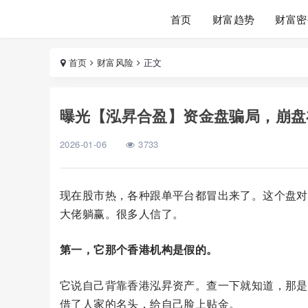
首页
财富趋势
财富密
首页
财富风险
正文
曝光【泓昇合盈】资金盘骗局，崩盘
2026-01-06
3733
现在股市热，各种跟单平台都冒出来了。这个盘对
大佬躺赢。很多人信了。
第一，它那个香港机构是假的。
它说自己背靠香港泓昇资产。查一下就知道，那是
借了人家的名头，给自己脸上贴金。