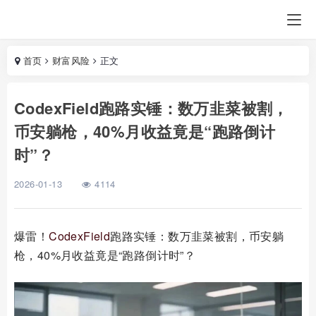
首页
财富风险
正文
CodexField跑路实锤：数万韭菜被割，
币安躺枪，40%月收益竟是“跑路倒计
时”？
2026-01-13
4114
爆雷！
CodexField
跑路实锤：数万韭菜被割，币安躺
枪，40%月收益竟是“跑路倒计时”？