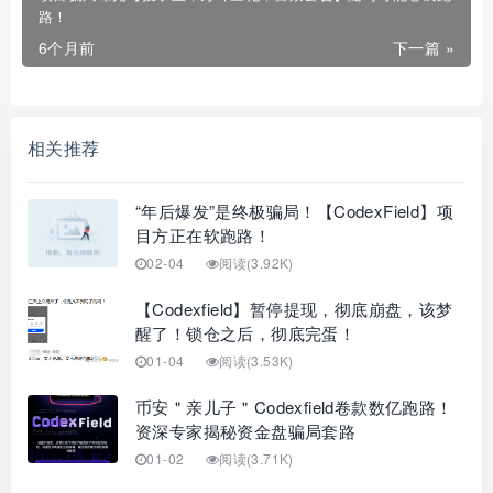
路！
6个月前
下一篇 »
相关推荐
“年后爆发”是终极骗局！【CodexField】项
目方正在软跑路！
02-04
阅读(3.92K)
【Codexfield】暂停提现，彻底崩盘，该梦
醒了！锁仓之后，彻底完蛋！
01-04
阅读(3.53K)
币安＂亲儿子＂Codexfield卷款数亿跑路！
资深专家揭秘资金盘骗局套路
01-02
阅读(3.71K)