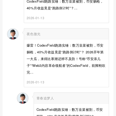
CodexField跑路实锤：数万韭菜被割，币安躺枪，
40%月收益竟是“跑路倒计时”？...
2026-01-13
夜色微光
爆雷！CodexField跑路实锤：数万韭菜被割，币安
躺枪，40%月收益竟是“跑路倒计时”？ 2026开年第
一大瓜，来得比寒潮还猝不及防！号称“币安亲儿
子”“Web3内容革命领航者”的CodexField，前脚刚吹
完...
2026-01-13
青春追梦人
CodexField跑路实锤：数万韭菜被割，币安