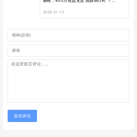
躺枪，40%月收益竟是“跑路倒计时”？...
2026-01-13
发布评论