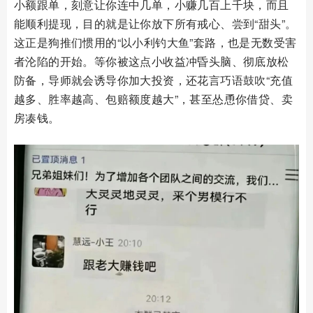
小额跟单，刻意让你连中几单，小赚几百上千块，而且
能顺利提现，目的就是让你放下所有戒心、尝到“甜头”。
这正是狗推们惯用的“以小利钓大鱼”套路，也是无数受害
者沦陷的开始。等你被这点小收益冲昏头脑、彻底放松
防备，导师就会诱导你加大投资，还花言巧语鼓吹“充值
越多、胜率越高、包赔额度越大”，甚至怂恿你借贷、卖
房凑钱。