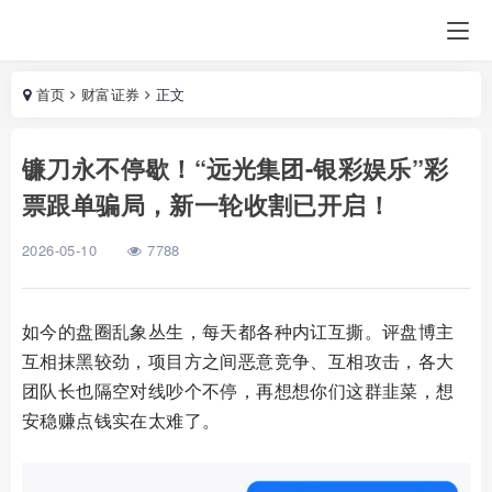
首页
财富证券
正文
镰刀永不停歇！“远光集团-银彩娱乐”彩
票跟单骗局，新一轮收割已开启！
2026-05-10
7788
如今的盘圈乱象丛生，每天都各种内讧互撕。评盘博主
互相抹黑较劲，项目方之间恶意竞争、互相攻击，各大
团队长也隔空对线吵个不停，再想想你们这群韭菜，想
安稳赚点钱实在太难了。