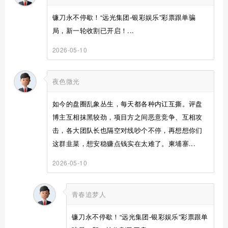
镰刀永不停歇！“远光集团-银彩娱乐”彩票跟单骗
局，新一轮收割已开启！...
2026-05-10
夜色微光
如今的盘圈乱象丛生，每天都各种内讧互撕。评盘
博主互相抹黑较劲，项目方之间恶意竞争、互相攻
击，各大团队长也隔空对线吵个不停，再想想你们
这群韭菜，想安稳赚点钱实在太难了。柬埔寨...
2026-05-10
青春追梦人
镰刀永不停歇！“远光集团-银彩娱乐”彩票跟单