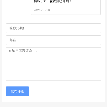
骗局，新一轮收割已开启！...
2026-05-10
发布评论