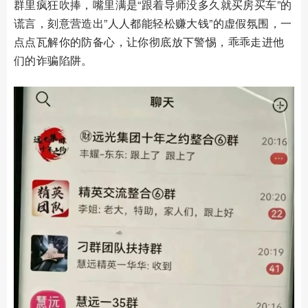
群里疯狂吹捧，嘴里满是“跟着导师没多久就买房买车”的
谎言，刻意营造出”人人都能轻松赚大钱”的虚假氛围，一
点点瓦解你的防备心，让你彻底放下警惕，乖乖走进他
们的诈骗陷阱。