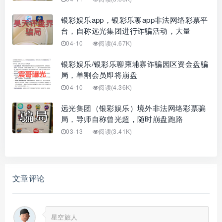
银彩娱乐app，银彩乐聊app非法网络彩票平
台，自称远光集团进行诈骗活动，大量
04-10
阅读(4.67K)
银彩娱乐/银彩乐聊柬埔寨诈骗园区资金盘骗
局，单割会员即将崩盘
04-10
阅读(4.36K)
远光集团（银彩娱乐）境外非法网络彩票骗
局，导师自称曾光超，随时崩盘跑路
03-13
阅读(3.41K)
文章评论
星空旅人