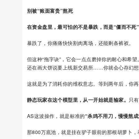
别被“账面富贵”熬死
在资金盘里，最可怕的不是暴跌，而是“僵而不死
暴跌了，你痛痛快快割肉离场，还能剩条裤衩。
但这种“拖字诀”，它会一点点磨掉你的耐心和希
还在画大饼说要上线新交易所……你就会心存幻想
这就是为了消耗你的维权意志。等到两年后，你再
静态玩家在这个模型里，从一开始就是输家。
只有
AS这波操作，就是标准的
“杀鸡不用刀，慢慢熬成
那800万底池，就是挂在驴子眼前的那根胡萝卜