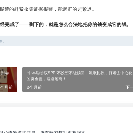
报警的赶紧收集证据报警，能退群的赶紧退。
经完成了——剩下的，就是怎么合法地把你的钱变成它的钱。
除。
单割会
“中本聪协议SPR”不投资不让赎回，流氓协议，打着去中心
的资金盘，速速远离！
2个月前
2个月前
下一
无限分流池模式开启，所有玩家都别再想回本