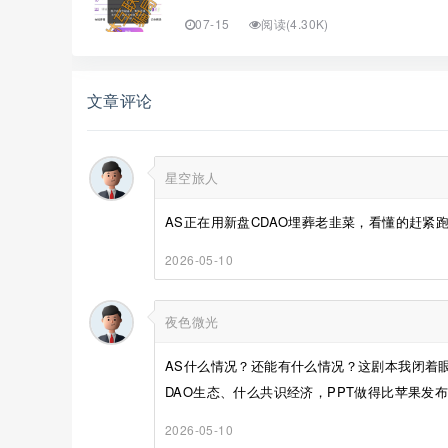
07-15
阅读(4.30K)
文章评论
星空旅人
AS正在用新盘CDAO埋葬老韭菜，看懂的赶紧跑！
2026-05-10
夜色微光
AS什么情况？还能有什么情况？这剧本我闭着
DAO生态、什么共识经济，PPT做得比苹果发布
2026-05-10