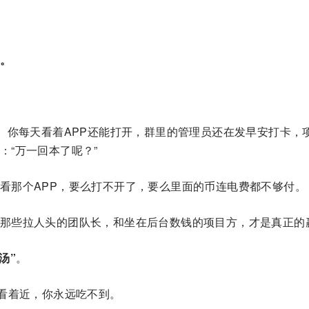
”。
望。你每天看着APP还能打开，群里的管理员还在发早安打卡，
：“万一回本了呢？”
看那个APP，要么打不开了，要么里面的币连电费都不够付。
那些拉人头的团队长，和坐在后台数钱的项目方，才是真正的
汤”
。
，看着近，你永远吃不到。