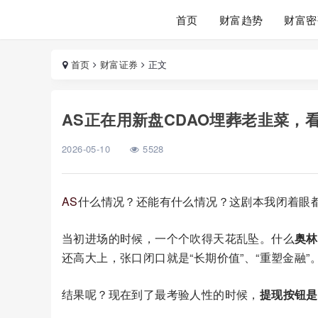
首页
财富趋势
财富密
首页
财富证券
正文
AS正在用新盘CDAO埋葬老韭菜，
2026-05-10
5528
AS
什么情况？还能有什么情况？这剧本我闭着眼
当初进场的时候，一个个吹得天花乱坠。什么
奥林
还高大上，张口闭口就是“长期价值”、“重塑金融”
结果呢？现在到了最考验人性的时候，
提现按钮是