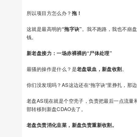
所以项目方怎么办？
拖！
这就是最高明的
“拖字诀”
。我不跑路，我也不崩
钱。
新老盘接力：一场赤裸裸的“尸体处理”
最骚的操作是什么？是
老盘吸血，新盘收割
。
你们没发现吗？AS这边还在“拖字诀”里挣扎，那
老盘AS现在就是个空壳子，负责把最后一点流量
部转移到新盘CDAO去了。
老盘负责消化韭菜，新盘负责重新收割。