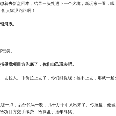
想着去新盘回本，结果一头扎进下一个火坑；新玩家一看，哦
，但人家没跑路啊！
银河系。
都想笑。
指望我项目方兜底了，你们自己玩去吧。
、去拉人。币价拉上去了，你们能提现；拉不上去，那就一起
微涨一点，后台代码一改，几十万个币又出来了。你拉盘，他砸
给项目方交手续费，给操盘手送年终奖。