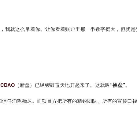
盘，我就这么吊着你。让你看着账户里那一串数字挺大，但就是
边
CDAO
（新盘）已经锣鼓喧天地开起来了。这就叫
“换盆”
。
和信任消耗殆尽。而项目方把所有的精锐团队、所有的宣传口