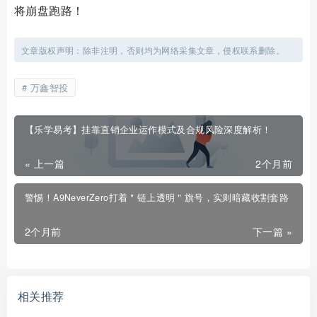
将崩盘跑路！
文章版权声明：除非注明，否则均为网络采集文章，侵权联系删除。
万鑫智投
【乐学易考】挂靠直销企业运作模式及合规风险深度解析！
« 上一篇
2个月前
警惕！A9NeverZero打着＂链上透明＂旗号，实则暗藏收割套路
2个月前
下一篇 »
相关推荐