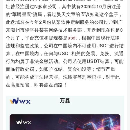
址曾经注册过N多家公司，其中就有2025年10月份注册
的“華騰星寰”骗局，看过昊天文章的应该知道这个盘子，
此盘域名在今年2月份从某软件定制服务的公司过户到广
东潮州市饶平县某某网络技术服务部，开盘到现在也是3
个月了，平台充值和提现都是
usdt
，根据中国现行法律
法规和监管政策，公司在中国境内不可使用USDT进行结
算，在中国境内，任何与USDT相关的交易、兑换、流通
行为均属于非法金融活动。公司若使用USDT结算，可能
面临行政处罚，如账户冻结、资金罚没等；情节严重
的，可能构成非法经营罪、洗钱罪等刑事犯罪，对于此
盘高度预警，即将崩盘跑路！