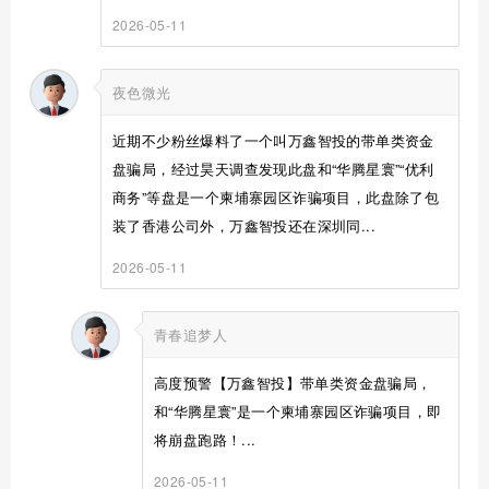
2026-05-11
夜色微光
近期不少粉丝爆料了一个叫万鑫智投的带单类资金
盘骗局，经过昊天调查发现此盘和“华腾星寰”“优利
商务”等盘是一个柬埔寨园区诈骗项目，此盘除了包
装了香港公司外，万鑫智投还在深圳同...
2026-05-11
青春追梦人
高度预警【万鑫智投】带单类资金盘骗局，
和“华腾星寰”是一个柬埔寨园区诈骗项目，即
将崩盘跑路！...
2026-05-11