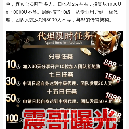
单，真实会员两千多人。日收益2%左右，投资从1000U
到10000U不等。层级搞了10级，从专业用户到一级代
理，团队人数从0到5000人不等，典型的传销架构。