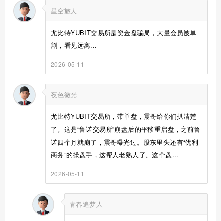
星空旅人
尤比特YUBIT交易所是资金盘骗局，大量会员被单
割，看见远离...
2026-05-11
夜色微光
尤比特YUBIT交易所，带单盘，震哥给你们扒清楚
了。这是“鲁诺交易所”崩盘后的平移重启盘，之前鲁
诺四个月就崩了，震哥曝光过。股东里头还有“优利
商务”的操盘手，这帮人老熟人了。这个盘...
2026-05-11
青春追梦人