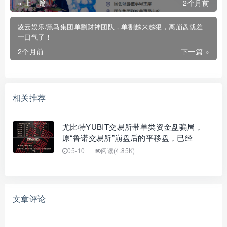
« 上一篇
2个月前
凌云娱乐/黑马集团单割财神团队，单割越来越狠，离崩盘就差
一口气了！
2个月前
下一篇 »
相关推荐
尤比特YUBIT交易所带单类资金盘骗局，
原“鲁诺交易所”崩盘后的平移盘，已经
05-10
阅读(4.85K)
文章评论