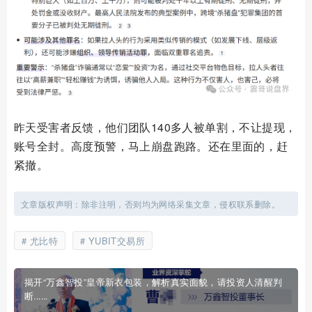
昨天受害者反馈，他们团队140多人被单割，不让提现，
账号全封。高度预警，马上崩盘跑路。还在里面的，赶
紧撤。
文章版权声明：除非注明，否则均为网络采集文章，侵权联系删除。
尤比特
YUBIT交易所
揭开“万鑫智投”皇帝新衣包装，解析真实面貌，请投资人清醒判
断......