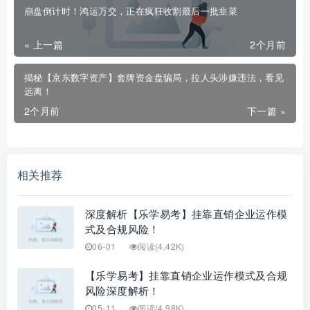
崩盘倒计时！鸿运万交，正在疯狂收割最后一批韭菜
« 上一篇
2个月前
揭秘【京东数字资产】套牌资金盘骗局，拉人头涉嫌违法，看见
远离！
2个月前
下一篇 »
相关推荐
深度解析【乐学易考】挂靠直销企业运作模
式及合规风险！
06-01
阅读(4.42K)
【乐学易考】挂靠直销企业运作模式及合规
风险深度解析！
05-11
阅读(4.98K)