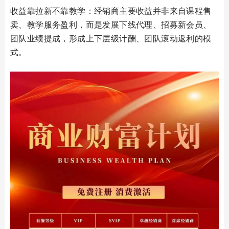
收益靠拉新不靠教学：经销商主要收益并非来自课程售
卖、教学服务盈利，而是发展下线代理、招募新会员、
团队业绩提成，形成上下层级计酬、团队滚动返利的模
式。