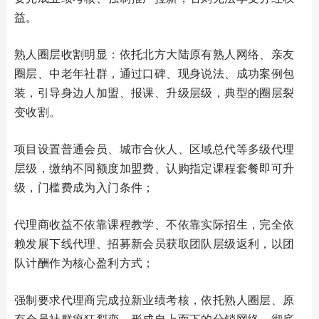
益。
熟人圈层收割明显：依托北方大陆原有熟人网络、亲友
圈层、中老年社群，通过口碑、现身说法、成功案例包
装，引导身边人加盟、报课、升级层级，典型的圈层裂
变收割。
项目设置普通会员、城市合伙人、区域总代等多级代理
层级，缴纳不同额度加盟费、认购指定课程套餐即可升
级，门槛费成为入门条件；
代理商收益不依靠课程教学、不依靠实际招生，完全依
赖发展下线代理、招募新会员获取团队层级返利，以团
队计酬作为核心盈利方式；
强制要求代理商完成拉新业绩考核，依托熟人圈层、原
有会员社群疯狂裂变，形成自上而下的分销网络，彻底