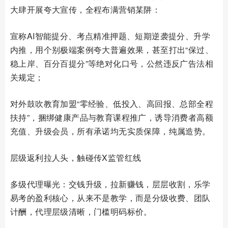
大肆开展夸大宣传，全程布满营销某阱：
宣称AI智能提分、考点精准押题、短期逆袭提分、升学
内推，用个别极端案例夸大普遍效果，甚至打出“保过、
稳上岸、百分百提分”等绝对化口号，公然违反广告法相
关规定；
对外鼓吹教育加盟“零经验、低投入、高回报、总部全程
扶持”，捆绑健康产品与教育课程推广，诱导消费者高额
充值、升级会员，所有承诺均无实质保障，纯属造势。
层级返利拉人头，触碰传X监管红线
多级代理曝光：交钱升级，拉新赚钱，层层收割，乐学
易考的盈利核心，从来不是教学，而是分级收费、团队
计酬，代理层级清晰，门槛明码标价。