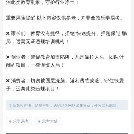
治此类教育乱象，守护行业净土！
重要风险提醒 以下内容仅供参老，并非全指乐学易考。
❌ 家长们：教育没有捷径，拒绝“快速提分、押题保过”骗
局，远离无证违规培训机构！
❌ 创业者：警惕教育加盟陷阱，凡是靠拉人头、团队计
酬的项目，一律谨慎入局！
❌ 消费者：切勿被圈层洗脑、返利诱惑蒙蔽，守住钱袋
子，远离此类违规项目！
文章版权声明：除非注明，否则均为网络采集文章，侵权联系删除。
乐学易考
北方大陆