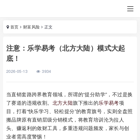
首页
财富风险
正文
注意：乐学易考（北方大陆）模式大起
底！
2026-05-13
3934
当直销套路跨界教育领域，所谓的“提分助学”，不过是换
了赛道的违规收割。
北方大陆
旗下推出的
乐学易考
项
目，打着“快乐学习、轻松提分”的教育旗号，实则全盘照
搬品牌原有直销层级分销模式，将教育培训沦为拉人
头、赚返利的敛财工具，多重违规问题频发，家长与创
业者需高度警惕！