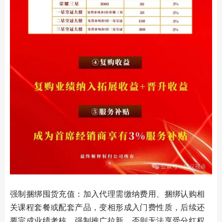
强制捆绑囤货充值：加入代理需缴纳费用、捆绑认购相
关课程套餐或配套产品，变相形成入门费性质，后续还
要完成业绩考核、强制推广拉新，否则无法享受分红权