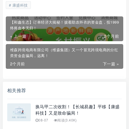
康盛科技
【和鑫生态】订单经济大揭秘！披着助农外衣的资金盘，投1999
终将血本无归！
« 上一篇
2个月前
维森跨境电商有限公司（维森集团）又一个冒充跨境电商的分红
类资金盘骗局，远离！
2个月前
下一篇 »
相关推荐
换马甲二次收割！【长城易趣】平移【康盛
科技】又是致命骗局！
08-07
阅读(3.40K)