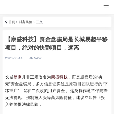
首页
财富风险
正文
【康盛科技】资金盘骗局是长城易趣平移
项目，绝对的快割项目，远离
2026-05-14
5457
长城
易趣
并非正规改名为
康盛科技
，而是崩盘后的“换
壳”资金盘骗局，多方信息证实这是原项目团队进行的“平
移重启”，旨在二次收割用户资金 。这类操作通常伴随着
无法提现、强制拉人头等高风险特征，建议立即停止投
入并警惕法律风险 。