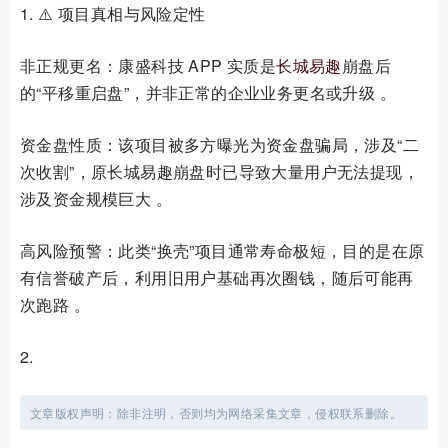
1. ⚠️ 项目真相与风险定性
非正规更名：康盛科技 APP 实质是
长城
易趣
崩盘后
的“平移重启盘”，并非正常的企业业务更名或升级 。
资金盘性质：该项目被多方曝光为资金盘骗局，涉及“二
次收割”，原长城易趣崩盘时已导致大量用户无法提现，
涉及资金规模巨大 。
高风险预警：此类“换壳”项目通常寿命极短，目的是在原
有信誉破产后，利用旧用户基础再次圈钱，随后可能再
次跑路 。
2.
文章版权声明：除非注明，否则均为网络采集文章，侵权联系删除。