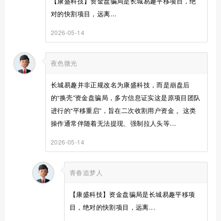
【康盛科技】资金盘骗局是长城易趣平移项目，绝
对的快割项目，远离...
2026-05-14
夜色微光
长城易趣并非正规改名为康盛科技，而是崩盘后
的“换壳”资金盘骗局，多方信息证实这是原项目团队
进行的“平移重启”，旨在二次收割用户资金 。这类
操作通常伴随着无法提现、强制拉人头等...
2026-05-14
青春追梦人
【康盛科技】资金盘骗局是长城易趣平移项
目，绝对的快割项目，远离...