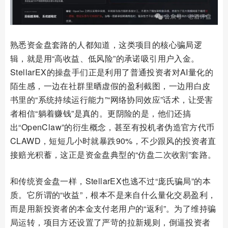
熟悉资金盘套路的人都知道，这类项目的核心骗局逻
辑，就是用“高收益、低风险”的承诺吸引用户入金。
StellarEX的操盘手们正是利用了普通投资者对AI量化的
陌生感，一边在社群里晒虚假的盈利截图，一边用白皮
书里的“系统持续运行能力”“网络协同效应”话术，让受害
者相信“躺着赚钱”是真的。更阴险的是，他们还搞
出“OpenClaw”的衍生概念，甚至有投机者伪造官方代币
CLAWD，短短几小时就暴跌90%，不少跟风的投资者直
接赔光积蓄，这正是资金盘典型的“仿盘二次收割”套路。
和传统资金盘一样，StellarEX也逃不过“庞氏骗局”的本
质。它所谓的“收益”，根本不是来自什么量化交易盈利，
而是用新投资者的本金支付老用户的“返利”。为了维持骗
局运转，项目方还设置了严苛的拉新规则，倒逼投资者