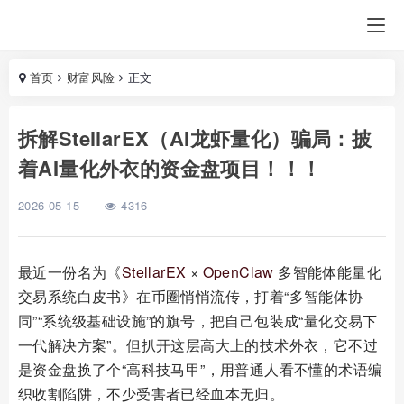
首页
财富风险
正文
拆解StellarEX（AI龙虾量化）骗局：披
着AI量化外衣的资金盘项目！！！
2026-05-15
4316
最近一份名为《
StellarEX
×
OpenClaw
多智能体能量化
交易系统白皮书》在币圈悄悄流传，打着“多智能体协
同”“系统级基础设施”的旗号，把自己包装成“量化交易下
一代解决方案”。但扒开这层高大上的技术外衣，它不过
是资金盘换了个“高科技马甲”，用普通人看不懂的术语编
织收割陷阱，不少受害者已经血本无归。