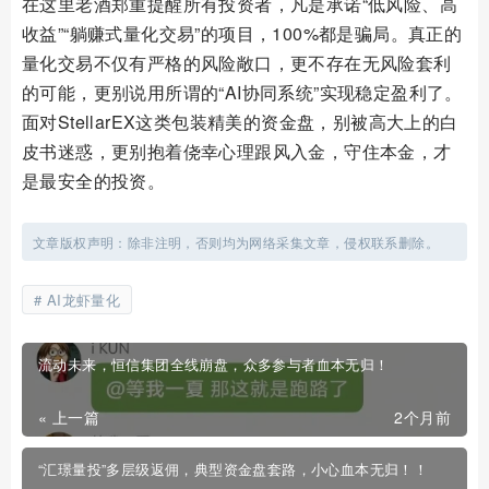
在这里老酒郑重提醒所有投资者，凡是承诺“低风险、高
收益”“躺赚式量化交易”的项目，100%都是骗局。真正的
量化交易不仅有严格的风险敞口，更不存在无风险套利
的可能，更别说用所谓的“AI协同系统”实现稳定盈利了。
面对StellarEX这类包装精美的资金盘，别被高大上的白
皮书迷惑，更别抱着侥幸心理跟风入金，守住本金，才
是最安全的投资。
文章版权声明：除非注明，否则均为网络采集文章，侵权联系删除。
AI龙虾量化
流动未来，恒信集团全线崩盘，众多参与者血本无归！
« 上一篇
2个月前
“汇璟量投”多层级返佣，典型资金盘套路，小心血本无归！！