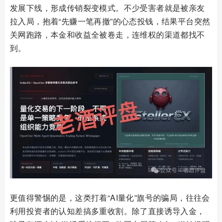
发展下线，形成传销裂变模式。不少受害者就是被亲友
拉入局，抱着“先赚一笔再撤”的心态投钱，结果平台突然
关网跑路，本金和收益全被卷走，连维权的渠道都找不
到。
更值得警惕的是，这类打着“AI量化”旗号的骗局，往往会
利用投资者的认知差搞多重收割。除了直接诱导入金，