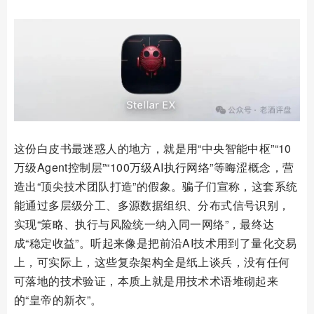
这份白皮书最迷惑人的地方，就是用“中央智能中枢”“10
万级Agent控制层”“100万级AI执行网络”等晦涩概念，营
造出“顶尖技术团队打造”的假象。骗子们宣称，这套系统
能通过多层级分工、多源数据组织、分布式信号识别，
实现“策略、执行与风险统一纳入同一网络”，最终达
成“稳定收益”。听起来像是把前沿AI技术用到了量化交易
上，可实际上，这些复杂架构全是纸上谈兵，没有任何
可落地的技术验证，本质上就是用技术术语堆砌起来
的“皇帝的新衣”。