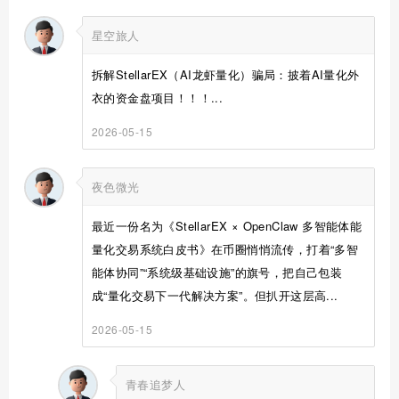
星空旅人
拆解StellarEX（AI龙虾量化）骗局：披着AI量化外
衣的资金盘项目！！！...
2026-05-15
夜色微光
最近一份名为《StellarEX × OpenClaw 多智能体能
量化交易系统白皮书》在币圈悄悄流传，打着“多智
能体协同”“系统级基础设施”的旗号，把自己包装
成“量化交易下一代解决方案”。但扒开这层高...
2026-05-15
青春追梦人