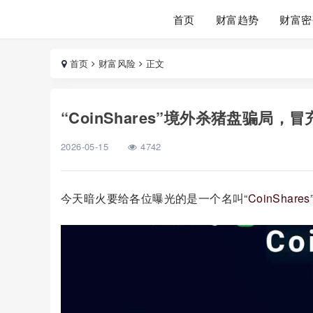
首页
财富趋势
财富密
首页
财富风险
正文
“CoinShares”境外杀猪盘骗
2026-05-15
4742
今天暗火要给各位曝光的是一个名叫“
CoinShares