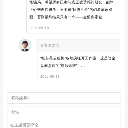
场骗局。希望所有已参与或正被诱惑的朋友，能静
下心来理性思考。不要被“日进斗金”的幻象蒙蔽双
眼，否则最终结果只有一个——全部身家被...
2026-05-18
青春追梦人
“唯芯美云租机”各地疯狂开工作室，这是资金
盘崩盘前的“最后疯狂”！...
2026-05-18