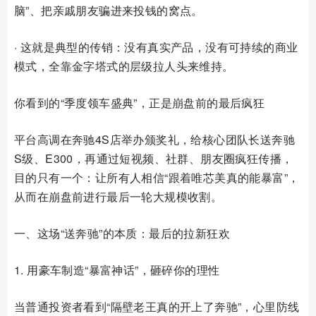
脑”、把亲戚朋友骗进来投钱的窝点。
· 这就是典型的传销：没有真实产品，没有可持续的商业
模式，全靠金字塔式的层级拉人头来维持。
你看到的“季度领车盛典”，正是崩盘前的最后疯狂
平台高调在奔驰4S店举办颁奖礼，给核心团队长送奔驰
S级、E300，再通过短视频、社群、朋友圈疯狂传播，
目的只有一个：让所有人相信“跟着唯芯美真的能暴富”，
从而在崩盘前进行最后一轮大规模收割。
一、这场“送奔驰”的本质：最后的拉新狂欢
1. 用豪车制造“暴富神话”，砸碎你的理性
当普通投资者看到“隔壁老王真的开上了奔驰”，心里防线