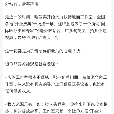
外站台，豪车狂送
最近一段时间，唯芯美开始大力扶持地面工作室，全国
各地“开业庆典”一场接一场。还特意包装了一个所谓“国
际医疗美容专家”的老外来站台，讲几句英文、拍几个短
视频，显得“全球化”“高大上”。
这一切都是为了击穿你们最后的心理防线。
但你只要冷静观察就会发现：
· 实体工作室根本不赚钱：那些租着门面、装修豪华的工
作室，从来没有真实的客户上门租赁医美设备，也没有
任何服务收入。
· 收入来源只有一条：拉人头返利。你拉来的下线投资越
多，你的提成越高。工作室只是一个让你方便“开会洗