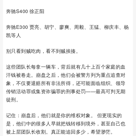
奔驰S400 徐正阳
奔驰E300 贾亮、胡宁、廖爽、周毅、王猛、柳庆丰、杨
凯等人
别只看到贼吃肉，看不到贼挨揍。
这些团队长每拿一辆车，背后就有几十上百个家庭的血
汗钱被卷走。崩盘之后，他们会被警方列为重点追查对
象，不仅要退赔所有非法所得，还可能面临组织、领导
传销活动罪或集资诈骗罪的刑事处罚——最高可判无期
徒刑。
记住：崩盘后，他们就是你的维权对象。 但更现实的
是，他们中的很多人早就把钱转移到境外，甚至自己也
被上层团队长收割。真正能追回多少，希望渺茫。