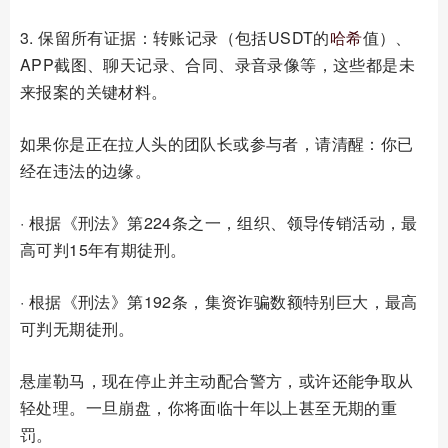
3. 保留所有证据：转账记录（包括USDT的
哈希
值）、
APP截图、聊天记录、合同、录音录像等，这些都是未
来报案的关键材料。
如果你是正在拉人头的团队长或参与者，请清醒：你已
经在违法的边缘。
· 根据《刑法》第224条之一，组织、领导传销活动，最
高可判15年有期徒刑。
· 根据《刑法》第192条，集资诈骗数额特别巨大，最高
可判无期徒刑。
悬崖勒马，现在停止并主动配合警方，或许还能争取从
轻处理。一旦崩盘，你将面临十年以上甚至无期的重
罚。