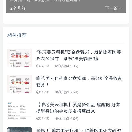
2个月前
下一篇 »
相关推荐
“唯芯美云租机”资金盘骗局，就是披着医美
外衣的陷阱，别被“医美躺赚”骗
04-13
阅读(4.90K)
唯芯美云租机资金盘实锤，高分红全是收割
套路！
04-10
阅读(3.75K)
【唯芯美云租机】就是资金盘 醒醒把 赶紧
提醒身边的会员朋友撤离出来
04-10
阅读(3.42K)
警惕！“唯芯美云租机”：披着医美外衣的资