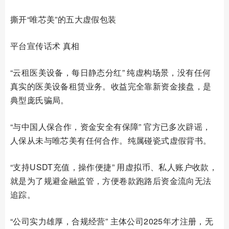
撕开“唯芯美”的五大虚假包装
平台宣传话术 真相
“云租医美设备，每日静态分红” 纯虚构场景，没有任何
真实的医美设备租赁业务。收益完全靠新资金接盘，是
典型庞氏骗局。
“与中国人保合作，资金安全有保障” 官方已多次辟谣，
人保从未与唯芯美有任何合作。纯属碰瓷式虚假背书。
“支持USDT充值，操作便捷” 用虚拟币、私人账户收款，
就是为了规避金融监管，方便卷款跑路后资金流向无法
追踪。
“公司实力雄厚，合规经营” 主体公司2025年才注册，无