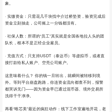
象。
· 实缴资金：只需花几千块找中介过桥垫资，验资完成后
资金立刻抽走，公司账上一分钱都没有。
· 社保人数：所谓的“员工”其实就是全国各地拉人头的团
队长，根本不是正经企业雇员。
· 充值方式：只支持USDT（泰达币）等虚拟币，或者直
接打款给私人账户、空壳公司账户。
这意味着什么？ 你的钱一旦转出，就瞬间被转移到境
外。等到平台崩盘跑路，你连资金流向都查不到，报警
都哭诉无门——因为资金早已通过混币器、境外交易所
洗得干干净净。
再看“唯芯美”最近的疯狂动作：线下工作室遍地开花，老