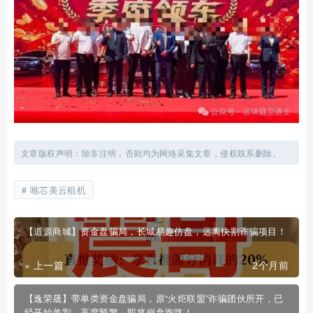
文章版权声明：除非注明，否则均为网络采集文章，侵权联系删除。
唯芯美云租机
【道源商城】资金盘骗局，长城易趣仿盘，远离快割诈骗项目！
« 上一篇
2个月前
【逸荣晟】带单类资金盘骗局，原“火炬联盟”诈骗团伙所开，已
经开始单割，高度预警，即将崩盘跑路！