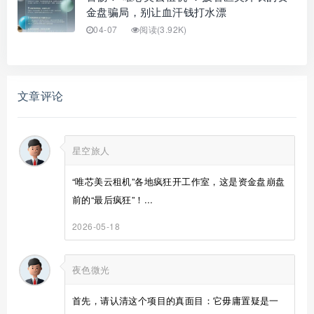
金盘骗局，别让血汗钱打水漂
04-07
阅读(3.92K)
文章评论
星空旅人
“唯芯美云租机”各地疯狂开工作室，这是资金盘崩盘
前的“最后疯狂”！...
2026-05-18
夜色微光
首先，请认清这个项目的真面目：它毋庸置疑是一