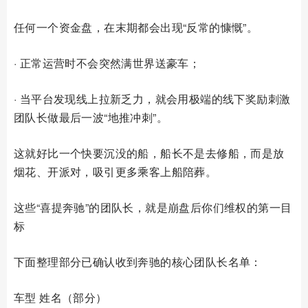
任何一个资金盘，在末期都会出现“反常的慷慨”。
· 正常运营时不会突然满世界送豪车；
· 当平台发现线上拉新乏力，就会用极端的线下奖励刺激
团队长做最后一波“地推冲刺”。
这就好比一个快要沉没的船，船长不是去修船，而是放
烟花、开派对，吸引更多乘客上船陪葬。
这些“喜提奔驰”的团队长，就是崩盘后你们维权的第一目
标
下面整理部分已确认收到奔驰的核心团队长名单：
车型 姓名（部分）