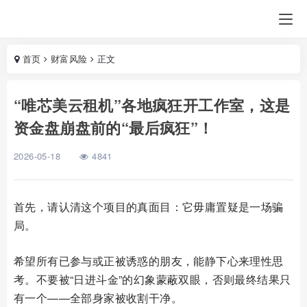
首页
财富风险
正文
“唯芯美云租机”各地疯狂开工作室，这是
资金盘崩盘前的“最后疯狂”！
2026-05-18
4841
首先，请认清这个项目的真面目：它毋庸置疑是一场骗
局。
希望所有已参与或正被诱惑的朋友，能静下心来理性思
考。不要被“日进斗金”的幻象蒙蔽双眼，否则最终结果只
有一个——全部身家被收割干净。