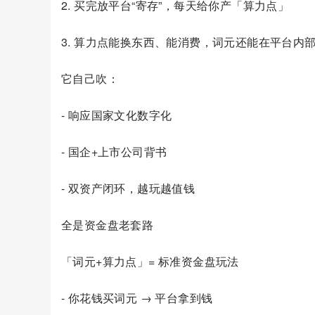
2. 买完放平台“寄存”，每天给你产「算力点」
3. 算力点能换东西、能消费，词元还能在平台内
它自己吹：
- 响应国家文化数字化
- 国企+上市公司背书
- 双资产闭环，越玩越值钱
全是资金盘老套路
「词元+算力点」= 标准资金盘玩法
- 你花钱买词元 → 平台拿到钱