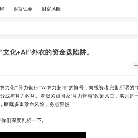
码
财富证券
财富风险
“文化+AI”外衣的资金盘陷阱。
算力化”“算力银行”“AI算力超市”的旗号，向投资者兜售所谓的“
权分成与算力收益。看似紧跟国家“算力普惠”政策风口，实则是
局，暗藏多重致命风险，务必警惕！
带你们深度剖析一下。