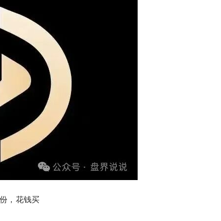
万份，花钱买