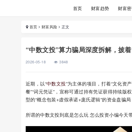
首页
财富趋势
财富密
首页
财富风险
正文
“中数文投”算力骗局深度拆解，披着
2026-05-18
3848
近期，以“
中数文投
”为主体的项目，打着“文化资产
餐”“词元凭证”，宣称可通过持有凭证获得持续版
型的“概念包装+虚假承诺+庞氏逻辑”的资金盘骗
所谓的中数文投到底是怎么玩 怎么投资小编今天