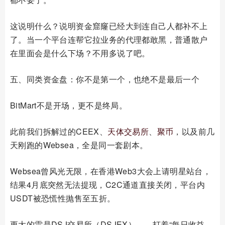
这说明什么？说明资金窟窿已经大到连自己人都补不上
了。当一个平台连帮它拉业务的代理都敢黑，普通散户
在里面会是什么下场？不用多说了吧。
五、同类资金盘：你不是第一个，也绝不是最后一个
BitMart不是开场，更不是终局。
此前我们拆解过的CEEX、
天体交易所
、
聚币
，以及前几
天刚跑的Websea，全是同一套剧本。
Websea曾风光无限，在香港Web3大会上请明星站台，
结果4月底突然无法提现，C2C通道直接关闭，平台内
USDT被恐慌性抛售至五折。
更大的雷是DSJ交易所（DSJEX）——打着“每日收益