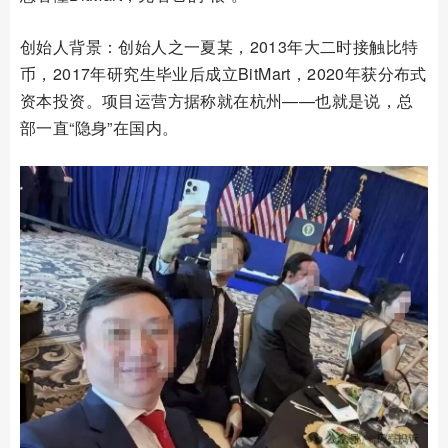
创始人背景：创始人之一夏某，2013年大二时接触比特
币，2017年研究生毕业后成立BitMart，2020年获分布式
资本投资。项目运营方据称就在杭州——也就是说，总
部一直“隐身”在国内。