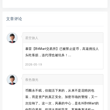
文章评论
星空旅人
暴雷【BitMart交易所】已被禁止提币，高返佣拉人
头吃客损，连代理也被坑杀！...
2026-05-19
夜色微光
币圈永不眠，但能活下来的，从来不是花哨的包
装，而是资产的真正安全。加密市场的警报，又一
次拉响了。这一次，风暴的中心，是名叫BitMart的
中型交易所。提现大面积异常、客服像复读机一