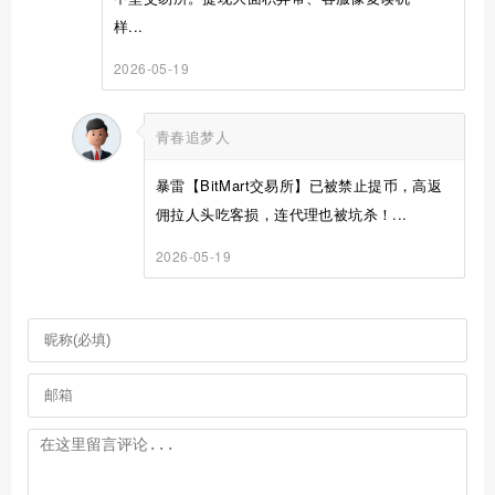
样...
2026-05-19
青春追梦人
暴雷【BitMart交易所】已被禁止提币，高返
佣拉人头吃客损，连代理也被坑杀！...
2026-05-19