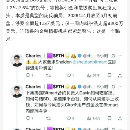
1.3%-2.6%”的旗号，靠推荐佣金和层级奖励疯狂拉人
头，本质是典型的庞氏骗局。2026年4月底至5月初崩
盘，涉案金额超1.5亿美元，仅一周内就被洗走超9200万
美元。连瑙鲁的金融情报机构都紧急警告：这是一个骗
局。