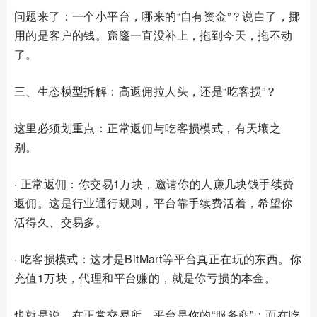
问题来了：一个小平台，哪来的“自有资金”？说白了，挪
用的是客户的钱。窟窿一直没补上，拖到今天，拖不动
了。
三、生态模型拆解：高返佣拉人头，还是“吃客损”？
这里必须划重点：正常返佣与吃客损模式，有天壤之
别。
· 正常返佣：你交易1万块，邀请你的人赚几块钱手续费
返佣。这是行业通行规则，平台靠手续费活着，希望你
活得久、交易多。
· 吃客损模式：这才是BitMart等平台真正在玩的东西。你
充值1万块，代理和平台赚的，就是你亏损的本金。
也就是说，在正常交易所，平台是你的“服务商”；而在吃