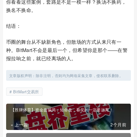
你看看这些案例，套路是不是一模一样？换汤不换药，
换名不换命。
结语：
币圈的舞台从不缺新角色，但散场的方式从来只有一
种。BitMart不会是最后一个，但希望你是那个——在警
报拉响之前，就已经离场的人。
文章版权声明：除非注明，否则均为网络采集文章，侵权联系删除。
BitMart交易所
【胜牌体育】资金盘骗局，短命盘，看见的一定要远离！
« 上一篇
2个月前