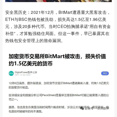
安全黑历史：2021年12月，BitMart遭遇重大黑客攻击，
ETH与BSC热钱包被洗劫，损失高达1.5亿至1.96亿美
元，涉及20多种代币。当时CEO拍胸脯承诺“用自有资金
补偿”，才算勉强稳住局面。但这一事件，早已暴露其在
热钱包安全管理上的致命漏洞。