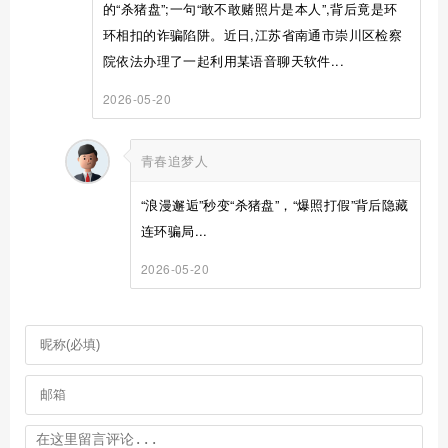
的“杀猪盘”;一句“敢不敢赌照片是本人”,背后竟是环
环相扣的诈骗陷阱。近日,江苏省南通市崇川区检察
院依法办理了一起利用某语音聊天软件...
2026-05-20
青春追梦人
“浪漫邂逅”秒变“杀猪盘”，“爆照打假”背后隐藏
连环骗局...
2026-05-20