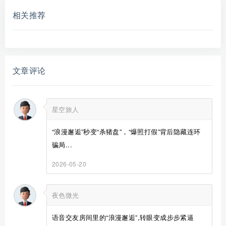
相关推荐
文章评论
星空旅人
“浪漫邂逅”秒变“杀猪盘”，“爆照打假”背后隐藏连环
骗局...
2026-05-20
夜色微光
语音交友房间里的“浪漫邂逅”,转眼变成步步紧逼