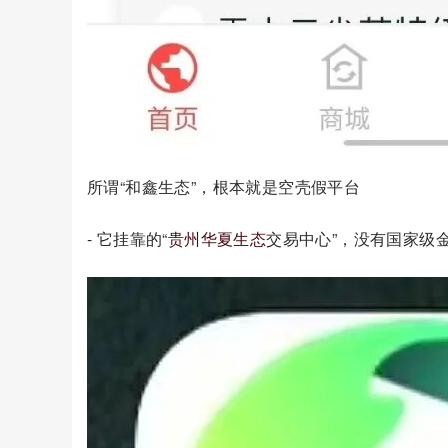
所谓“和鑫生态”，根本就是空壳假平台
- 它挂靠的“
贵州华夏生态
交易中心”，没有国家级