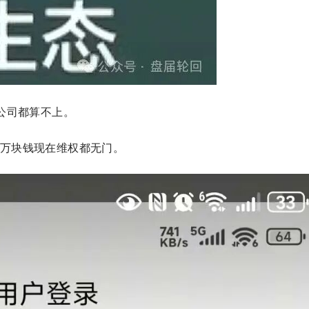
公司都算不上。
万块钱现在维权都无门。