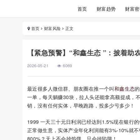
首页
财富趋势
财富密
首页
财富风险
正文
【紧急预警】“和鑫生态 ”：披着
2026-05-21
6069
最近很多人微信群、朋友圈在推一个叫
和鑫生态
的
一单，每天躺赚30块，拉人头还能拿高额提成，
销，没有任何实体，早晚跑路，投多少亏多少！
1999 一天三十元日利润已经达到1.5%现在银
正常做生意，实体产业年化利润能有3%-10%就不
800%？天上不会掉馅饼，只会掉陷阱！