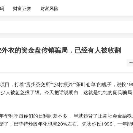
码
财富证券
财富风险
助农外衣的资金盘传销骗局，已经有人被收割
项目，打着“贵州茶交所”“乡村振兴”“茶叶仓单”的幌子，说投19
不少人被忽悠投了钱。今天把话说明白：这就是纯纯的庞氏骗局
行的年华利率跟你们的日利润差不多 ，早就违背了正常社会金融秩
错了，巴菲特炒股年化也就20%左右。凭啥你投1999，一年能