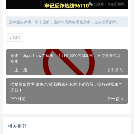
文章版权声明：除非注明，否则均为网络采集文章，侵权联系删除。
GIC
别碰＂SuperFlow养鲸鱼＂！月化50%的AI套利，不过是资金盘
换皮
« 上一篇
2个月前
揭秘资金盘“和鑫生态”披着助农外衣的传销骗局，投1999元血本
无归！
2个月前
下一篇 »
相关推荐