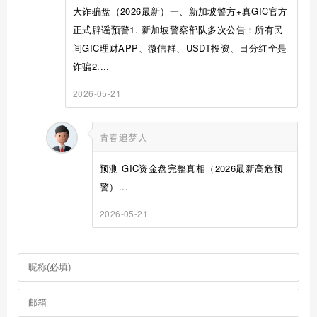
大诈骗盘（2026最新）一、新加坡警方+真GIC官方
正式辟谣预警1. 新加坡警察部队多次公告：所有民
间GIC理财APP、微信群、USDT投资、日分红全是
诈骗2....
2026-05-21
青春追梦人
预测 GIC资金盘完整真相（2026最新高危预
警）...
2026-05-21