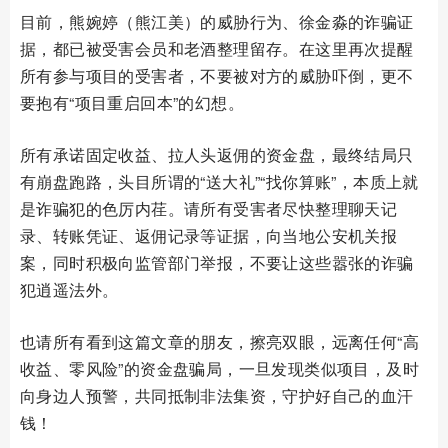
目前，熊婉婷（熊江美）的威胁行为、徐金淼的诈骗证
据，都已被受害会员和老酒整理留存。在这里再次提醒
所有参与项目的受害者，不要被对方的威胁吓倒，更不
要抱有“项目重启回本”的幻想。
所有承诺固定收益、拉人头返佣的资金盘，最终结局只
有崩盘跑路，头目所谓的“送大礼”“找你算账”，本质上就
是诈骗犯的色厉内荏。请所有受害者尽快整理聊天记
录、转账凭证、返佣记录等证据，向当地公安机关报
案，同时积极向监管部门举报，不要让这些嚣张的诈骗
犯逍遥法外。
也请所有看到这篇文章的朋友，擦亮双眼，远离任何“高
收益、零风险”的资金盘骗局，一旦发现类似项目，及时
向身边人预警，共同抵制非法集资，守护好自己的血汗
钱！