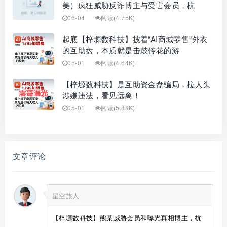
美）疯狂威胁反诈博主与受害会员，杭
06-04
阅读(4.75K)
起底【梓塬数科技】披着“AI商城零售”外衣
的互助盘，本质就是击鼓传花的游
05-01
阅读(4.64K)
【梓塬数科技】是互助资金盘骗局，拉人头
涉嫌违法，看见远离！
05-01
阅读(5.88K)
文章评论
星空旅人
【梓塬数科技】熊某威胁会员和曝光真相博主，杭