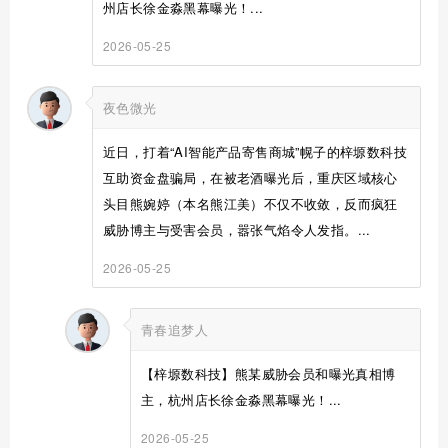
州店长徐金淼黑幕曝光！...
2026-05-25
夜色微光
近日，打着“AI智能产品寄售商城”幌子的梓塬数科技
互助资金盘骗局，在被老酒曝光后，重庆区域核心
头目熊婉婷（本名熊江美）不仅不收敛，反而疯狂
威胁博主与受害会员，嚣张气焰令人发指。...
2026-05-25
青春追梦人
【梓塬数科技】熊某威胁会员和曝光真相博
主，杭州店长徐金淼黑幕曝光！...
2026-05-25