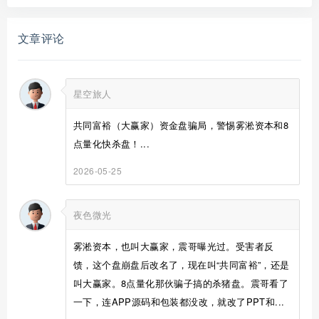
文章评论
星空旅人
共同富裕（大赢家）资金盘骗局，警惕雾淞资本和8
点量化快杀盘！...
2026-05-25
夜色微光
雾淞资本，也叫大赢家，震哥曝光过。受害者反
馈，这个盘崩盘后改名了，现在叫“共同富裕”，还是
叫大赢家。8点量化那伙骗子搞的杀猪盘。震哥看了
一下，连APP源码和包装都没改，就改了PPT和...