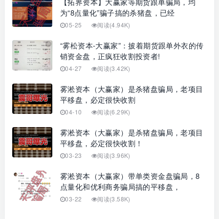
【拓界资本】大赢家等期货跟单骗局，均
为“8点量化”骗子搞的杀猪盘，已经
05-25
阅读(4.94K)
“雾松资本-大赢家”：披着期货跟单外衣的传
销资金盘，正疯狂收割投资者!
04-27
阅读(3.42K)
雾淞资本（大赢家）是杀猪盘骗局，老项目
平移盘，必定很快收割
04-10
阅读(6.29K)
雾淞资本（大赢家）是杀猪盘骗局，老项目
平移盘，必定很快收割！
03-23
阅读(3.96K)
雾淞资本（大赢家）带单类资金盘骗局，8
点量化和优利商务骗局搞的平移盘，
03-22
阅读(3.58K)