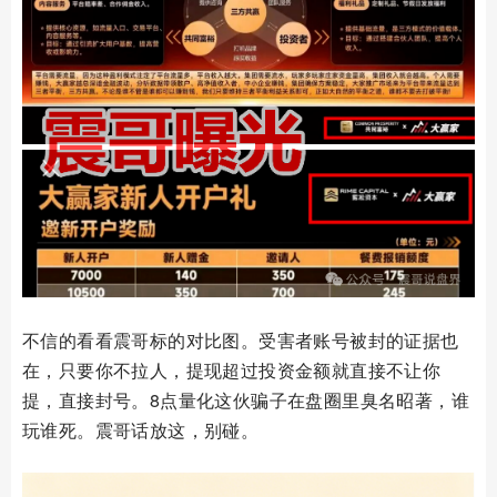
不信的看看震哥标的对比图。受害者账号被封的证据也
在，只要你不拉人，提现超过投资金额就直接不让你
提，直接封号。8点量化这伙骗子在盘圈里臭名昭著，谁
玩谁死。震哥话放这，别碰。