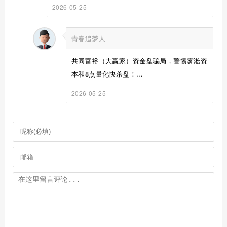
2026-05-25
青春追梦人
共同富裕（大赢家）资金盘骗局，警惕雾淞资
本和8点量化快杀盘！...
2026-05-25