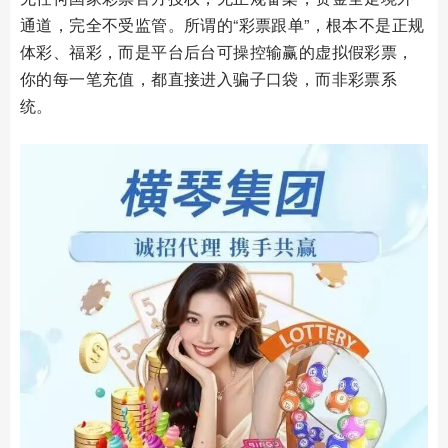
通道，完全不受监管。所谓的“彩票跟单”，根本不是正规
体彩、福彩，而是平台后台可操控输赢的虚拟假彩票，
你的每一笔充值，都直接进入骗子口袋，而非彩票系
统。