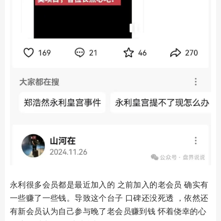
永利很多会员都是最近加入的 之前加入的老会员 确实有
一些赚了一些钱。导致这个台子 口碑还没死透 ，依然还
有新会员认为自己参与晚了老会员赚到钱 怀着侥幸的心