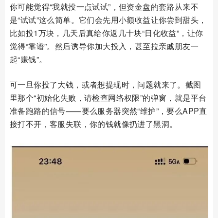
你可能觉得“我就投一点试试”，但资金盘的套路从来不
是“试试”这么简单。它们会先用小额收益让你尝到甜头，
比如投1万块，几天后真给你返几十块“日化收益”，让你
觉得“靠谱”。然后诱导你加大投入，甚至拉亲戚朋友一
起“赚钱”。
可一旦你投了大钱，或者想提现时，问题就来了。截图
里那个“初始化失败，请检查网络权限”的弹窗，就是平台
准备跑路的信号——要么服务器突然“维护”，要么APP直
接打不开，客服失联，你的钱就像扔进了黑洞。