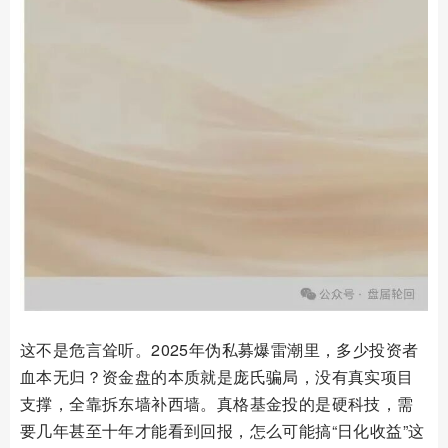
这不是危言耸听。2025年伪私募爆雷潮里，多少投资者
血本无归？资金盘的本质就是庞氏骗局，没有真实项目
支撑，全靠拆东墙补西墙。真格基金投的是硬科技，需
要几年甚至十年才能看到回报，怎么可能搞“日化收益”这