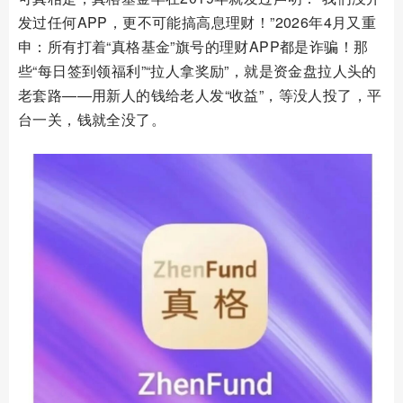
发过任何APP，更不可能搞高息理财！”2026年4月又重
申：所有打着“真格基金”旗号的理财APP都是诈骗！那
些“每日签到领福利”“拉人拿奖励”，就是资金盘拉人头的
老套路——用新人的钱给老人发“收益”，等没人投了，平
台一关，钱就全没了。