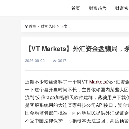
首页
财富趋势
财富密
首页
财富风险
正文
【VT Markets】外汇资金盘骗
2026-06-02
3917
近期不少粉丝爆料了一个叫VT
Markets
的外汇资
一下这个盘开盘时间不长，主要依赖国内某些大团队
流到“安信”app加密聊天软件建群，诱骗用户下
是客服系统用的大连某家科技公司API接口，资金
国金融监管部门批准，向内地居民提供外汇保证金
不受中国法律保护，亏损根本无法追回，高度预警