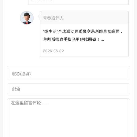
青春追梦人
“燃生活”全球联动原币燃交易所跟单盘骗局，
单割后操盘手换马甲继续圈钱！...
2026-06-02