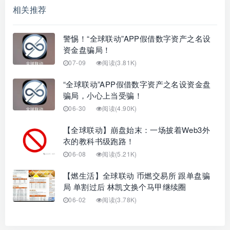
相关推荐
警惕！“全球联动”APP假借数字资产之名设
资金盘骗局！
07-09
阅读(3.81K)
“全球联动”APP假借数字资产之名设资金盘
骗局，小心上当受骗！
06-30
阅读(4.90K)
【全球联动】崩盘始末：一场披着Web3外
衣的教科书级跑路！
06-08
阅读(5.21K)
【燃生活】全球联动 币燃交易所 跟单盘骗
局 单割过后 林凯文换个马甲继续圈
06-02
阅读(3.78K)