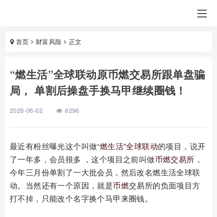
首页
财富风险
正文
“燃生活”全球联动原币燃交易所跟单盘骗
局， 单割后操盘手换马甲继续圈钱！
2026-06-02
6296
最近有粉丝曝光这个叫做“
燃生活
”
全球联动
的项目，说开
了一年多，会员很多 ，这个项目之前叫做
币燃交易所
，
今年三月份单割了一大批会员，然后改名燃生活全球联
动。当然还有一个原因，就是
币燃
交易所的负面项目方
打不掉，只能改个名字换个马甲来圈钱。