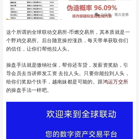
这个所谓的全球联动交易所-币燃交易所，其本质就是一
个野鸡交易所。后台随意操控涨跌，每天带单获取你们
的信任，让你们帮他拉人头。
操盘手法就是缴纳社保，帮你还车贷，发薪资奖励，引
导会员去当讲师发工资 去拉人头。只要你能拉到人头，
给你们奖励个扶手，越南妹都是可能的。跟
鸿运万交所
的操盘手法一样吧。