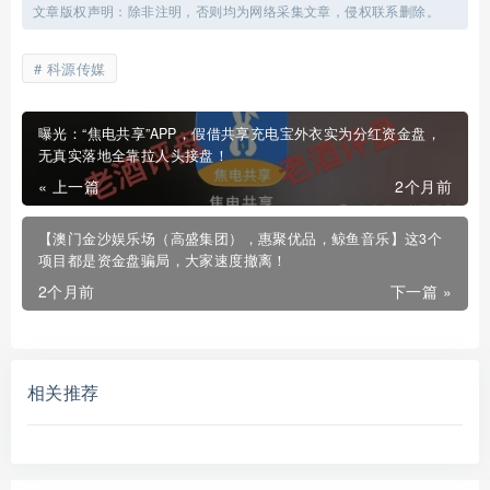
文章版权声明：除非注明，否则均为网络采集文章，侵权联系删除。
科源传媒
曝光：“焦电共享”APP，假借共享充电宝外衣实为分红资金盘，
无真实落地全靠拉人头接盘！
« 上一篇
2个月前
【澳门金沙娱乐场（高盛集团），惠聚优品，鲸鱼音乐】这3个
项目都是资金盘骗局，大家速度撤离！
2个月前
下一篇 »
相关推荐