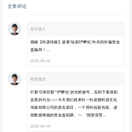
文章评论
星空旅人
揭秘【科源传媒】披着“短剧IP孵化”外衣的诈骗资金
盘骗局！...
2026-06-06
夜色微光
打着“G有控股”“IP孵化”的光鲜旗号，实则干着收割
韭菜的勾当——今天我们就来扒一扒成都科源文化
传媒有限公司的真实面目，一个用AI短剧包装、虚
假数据堆砌的资金盘陷阱。一、“国资背景...
2026-06-06