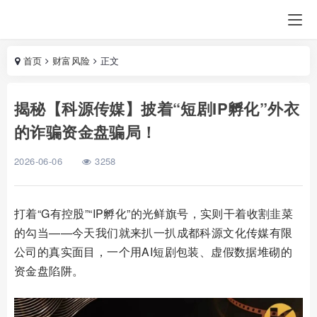
首页
财富风险
正文
揭秘【科源传媒】披着“短剧IP孵化”外衣
的诈骗资金盘骗局！
2026-06-06
3258
打着“G有控股”“IP孵化”的光鲜旗号，实则干着收割韭菜
的勾当——今天我们就来扒一扒成都科源文化传媒有限
公司的真实面目，一个用AI短剧包装、虚假数据堆砌的
资金盘陷阱。