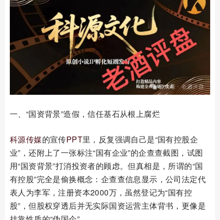
一、“国资背景”造假，信任基石从根上腐烂
科源传媒
的宣传
PPT
里，反复强调自己是“国有控股企
业”，还附上了一张标注“国有企业”的企查查截图，试图
用“国资背景”打消投资者的顾虑。但真相是，所谓的“国
有控股”完全是偷换概念：企查查信息显示，公司法定代
表人为李军，注册资本2000万，虽然登记为“国有控
股”，但股权穿透后并无实际国资运营主体背书，更像是
挂靠性质的“伪国企”。