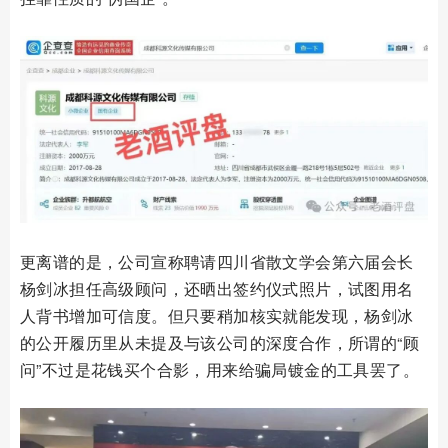
更离谱的是，公司宣称聘请四川省散文学会第六届会长
杨剑冰担任高级顾问，还晒出签约仪式照片，试图用名
人背书增加可信度。但只要稍加核实就能发现，杨剑冰
的公开履历里从未提及与该公司的深度合作，所谓的“顾
问”不过是花钱买个合影，用来给骗局镀金的工具罢了。