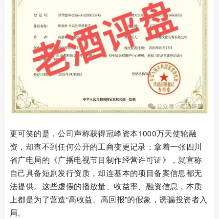
更可笑的是，公司声称获得冠峰资本1000万天使轮融
资，却查不到任何公开的工商变更记录；拿着一张四川
省广电局的《广播电视节目制作经营许可证》，就宣称
自己具备短剧发行资质，却连基本的项目备案信息都无
法提供。这些虚假的播放量、收益率、融资信息，本质
上都是为了营造“高收益、高回报”的假象，诱骗投资者入
局。