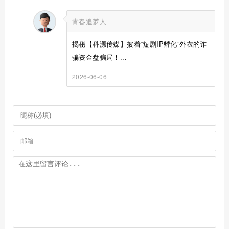
青春追梦人
揭秘【科源传媒】披着“短剧IP孵化”外衣的诈
骗资金盘骗局！...
2026-06-06