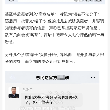
甚至将质疑者列入
“高危名单”，标记为“潜在不法分子”。
还启用一批冒充“帽子”头像的托儿去威胁质疑者，并强调
知晓参与者填写的信息，声称已掌握其家庭环境信息，
散布负面会被“喝茶”，言语中透着令人毛骨悚然的精准与
恶意。
另外几个所谓“帽子”头像开始引导风向，避开参与者大部
分的质疑，而之前的质疑者已经被禁言。