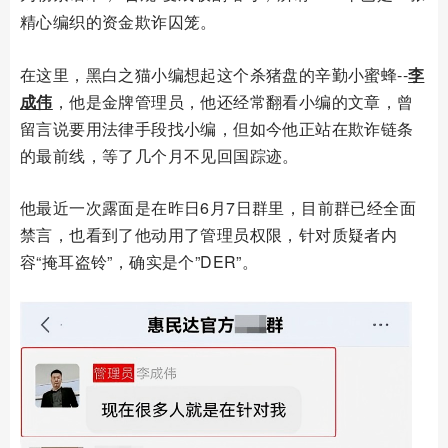
精心编织的资金欺诈囚笼。
在这里，黑白之猫小编想起这个杀猪盘的辛勤小蜜蜂--
李
成伟
，他是金牌管理员，他还经常翻看小编的文章，曾
留言说要用法律手段找小编，但如今他正站在欺诈链条
的最前线，等了几个月不见回国踪迹。
他最近一次露面是在昨日6月7日群里，目前群已经全面
禁言，也看到了他动用了管理员权限，针对质疑者内
容“掩耳盗铃”，确实是个”DER
”。