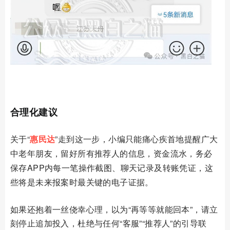
02
合理化建议
关于
“
惠民达
”走到这一步，小编只能痛心疾首地提醒广大
中老年朋友，留好所有推荐人的信息，资金流水，务必
保存
APP
内每一笔操作截图、聊天记录及转账凭证，这
些将是未来报案时最关键的电子证据。
如果还抱着一丝侥幸心理，以为“再等等就能回本”，请立
刻停止追加投入，杜绝与任何“客服”“推荐人”的引导联