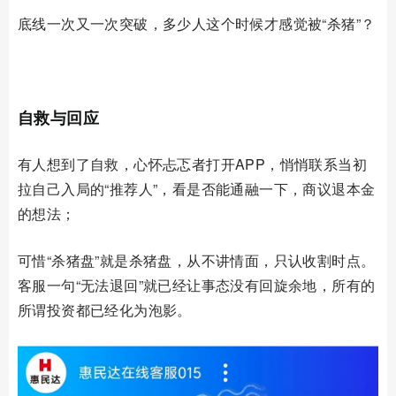
底线一次又一次突破，多少人这个时候才感觉被
“杀猪”？
01
自救与回应
有人想到了自救，心怀忐忑者打开
APP
，悄悄联系当初
拉自己入局的“推荐人”，看是否能通融一下，商议退本金
的想法；
可惜
“杀猪盘”就是杀猪盘，从不讲情面，只认收割时点。
客服一句“无法退回”就已经让事态没有回旋余地，所有的
所谓投资都已经化为泡影。