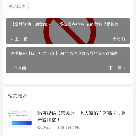
惠民达
【全球联动】崩盘始末：一场披着Web3外衣的教科书级跑路！
« 上一篇
1个月前
深度揭秘【统一电力市场】 APP 假借电力名号的资金盘骗局！
1个月前
下一篇 »
相关推荐
陷阱揭秘【惠民达】老人深陷连环骗局，财
产被掏空！
06-20
阅读(4.49K)