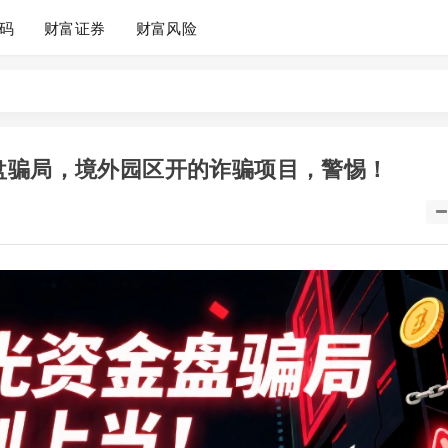
码
财富证券
财富风险
盘骗局，境外园区开的诈骗项目，警惕！