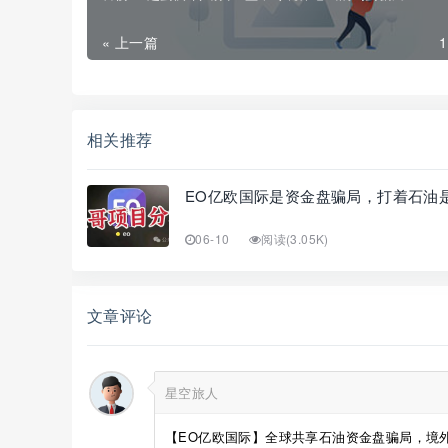
« 上一篇
相关推荐
EO亿欧国际是资金盘骗局，打着石油
06-10
阅读(3.05K)
文章评论
星空旅人
【EO亿欧国际】全球共享石油资金盘骗局，境外