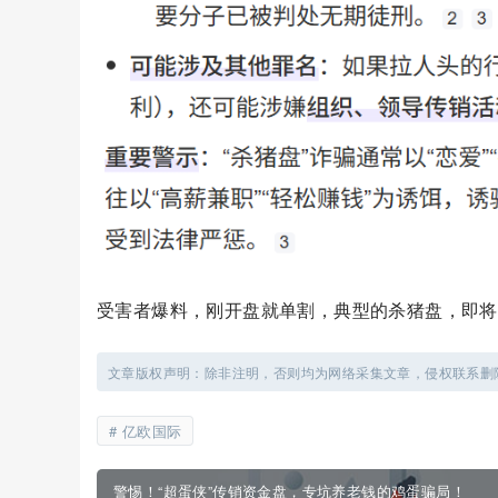
受害者爆料，刚开盘就单割，典型的杀猪盘，即将
文章版权声明：除非注明，否则均为网络采集文章，侵权联系删
亿欧国际
警惕！“超蛋侠”传销资金盘，专坑养老钱的鸡蛋骗局！