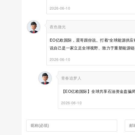
2026-06-10
夜色微光
EO亿欧国际，震哥跟你说。打着“全球能源供应
说自己是一家立足全球视野、致力于重塑能源链接
2026-06-10
青春追梦人
【EO亿欧国际】全球共享石油资金盘骗局
2026-06-10