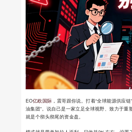
EO
亿欧国际
，震哥跟你说。打着“全球能源供应链
油集团”。说自己是一家立足全球视野、致力于重
就是个彻头彻尾的资金盘。
模式就是带单加拉人返利，日收益2%左右，设置了L