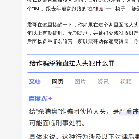
个“IM”。跟去年崩盘跑路的“
鑫慷嘉
”一个模子，都
震哥在这里提醒一下，你如果在这个盘里面拉人头
年以上有期徒刑、无期徒刑，并处罚金或没收财产
后面临多重罪名追责。所以震哥劝你远离骗局，你