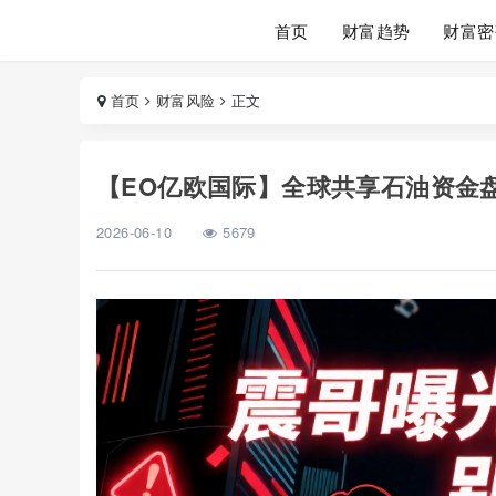
首页
财富趋势
财富密
首页
财富风险
正文
【EO亿欧国际】全球共享石油资金
2026-06-10
5679