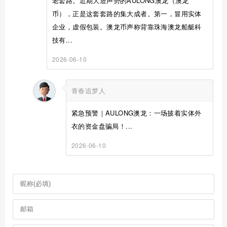
老套路。近期大造声势的AULONG澳龙（澳龙
币），正是这套套路的集大成者。第一，冒用实体
企业，虚假包装。澳龙币声称背靠珠海澳龙船艇科
技有...
2026-06-10
青春追梦人
紧急预警｜AULONG澳龙：一场披着实体外
衣的资金盘骗局！...
2026-06-10