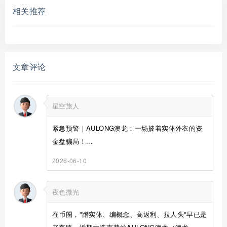
相关推荐
文章评论
星空旅人
紧急预警｜AULONG澳龙：一场披着实体外衣的资
金盘骗局！...
2026-06-10
夜色微光
在币圈，"蹭实体、编概念、高返利、拉人头"早已是