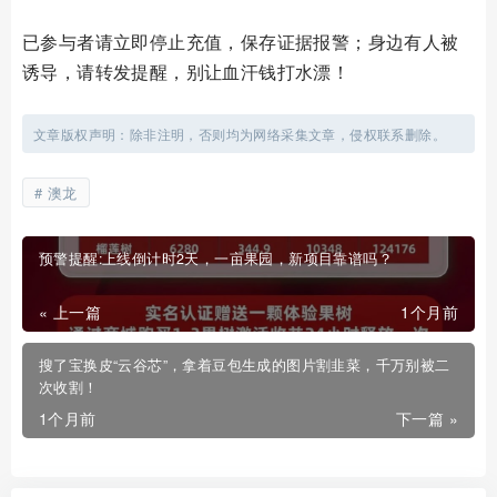
已参与者请立即停止充值，保存证据报警；身边有人被
诱导，请转发提醒，别让血汗钱打水漂！
文章版权声明：除非注明，否则均为网络采集文章，侵权联系删除。
澳龙
预警提醒:上线倒计时2天，一亩果园，新项目靠谱吗？
« 上一篇
1个月前
搜了宝换皮“云谷芯”，拿着豆包生成的图片割韭菜，千万别被二
次收割！
1个月前
下一篇 »