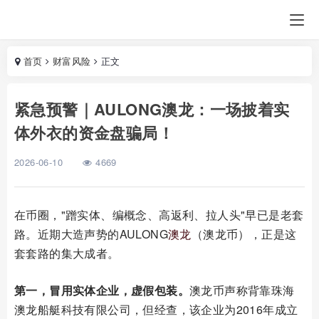
首页
财富风险
正文
紧急预警｜AULONG澳龙：一场披着实
体外衣的资金盘骗局！
2026-06-10
4669
在币圈，"蹭实体、编概念、高返利、拉人头"早已是老套
路。近期大造声势的AULONG
澳龙
（澳龙币），正是这
套套路的集大成者。
第一，冒用实体企业，虚假包装。
澳龙币声称背靠珠海
澳龙船艇科技有限公司，但经查，该企业为2016年成立