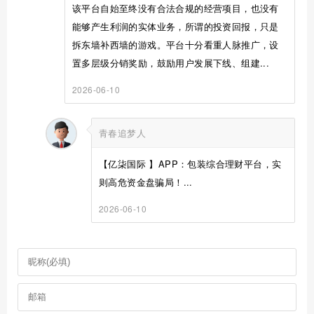
该平台自始至终没有合法合规的经营项目，也没有
能够产生利润的实体业务，所谓的投资回报，只是
拆东墙补西墙的游戏。平台十分看重人脉推广，设
置多层级分销奖励，鼓励用户发展下线、组建...
2026-06-10
青春追梦人
【亿柒国际 】APP：包装综合理财平台，实
则高危资金盘骗局！...
2026-06-10