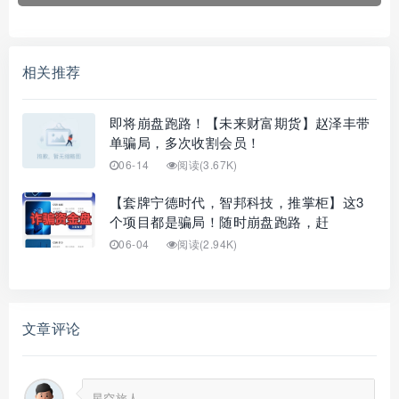
相关推荐
即将崩盘跑路！【未来财富期货】赵泽丰带
单骗局，多次收割会员！
06-14
阅读(3.67K)
【套牌宁德时代，智邦科技，推掌柜】这3
个项目都是骗局！随时崩盘跑路，赶
06-04
阅读(2.94K)
文章评论
星空旅人