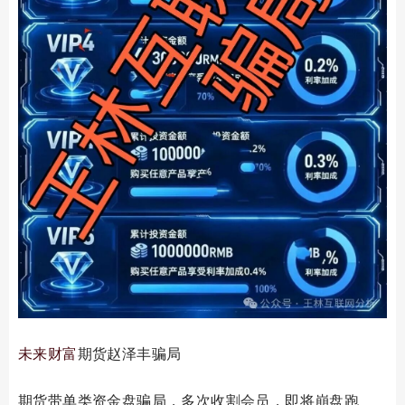
未来财富
期货赵泽丰骗局
期货带单类资金盘骗局，多次收割会员，即将崩盘跑