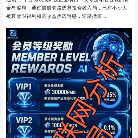
金盘骗局，通过层层套路诱导投资者入局，已有不少人
被其虚假福利和高收益承诺迷惑，速度撤离...