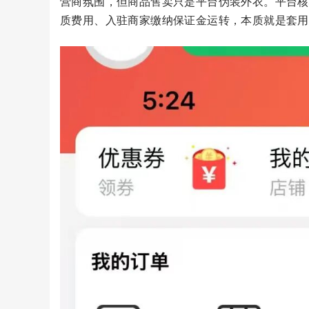
营商氛围，但商品售卖只是平台伪装外衣。平台核
质费用、入驻商家缴纳保证金运转，本质就是套用