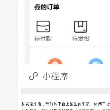
从表层来看，臻好购平台上架生鲜果蔬、休闲干货