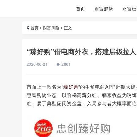
首页
财富趋势
财富密
首页
财富风险
正文
“臻好购”借电商外衣，搭建层级拉
2026-06-21
2861
市面上一款名为“
臻好购
”的生鲜电商APP近期大
惠民购物业态，以阶梯高薪分红、躺赚收益为诱饵
准，属于典型庞氏资金盘，入局参与者大概率面临