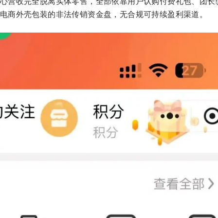
心营收完全脱离实体零售，全部依靠用户认购付费礼包、团长
电商外壳包装的非法传销资金盘，无合规可持续盈利渠道。