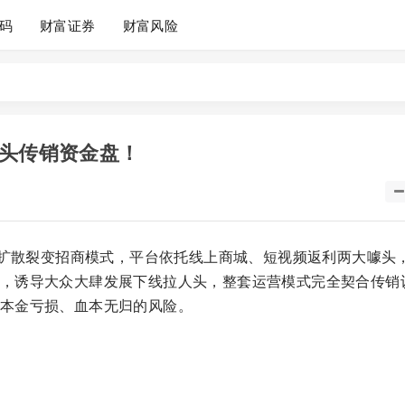
码
财富证券
财富风险
人头传销资金盘！
肆扩散裂变招商模式，平台依托线上商城、短视频返利两大噱头
，诱导大众大肆发展下线拉人头，整套运营模式完全契合传销
本金亏损、血本无归的风险。