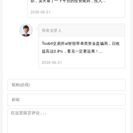
割，昊天看了一下平台的投资规则，投入...
2026-06-21
青春追梦人
Toobit交易所ai智投带单类资金盘骗局，日收
益高达2.8%，看见一定要远离！...
2026-06-21