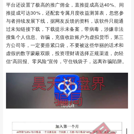
平台还设置了极高的推广佣金，直推提成高达40%、间
推提成可达30%，还配套专属月度收益测算表，忽悠参
与者持续发展下线，据网友反馈的资料，该软件只能通
过未知链接下载，下载提示未备案，带病毒，涉嫌非法
搜集个人信息、诈骗，充值收款账户为虚拟货币，第三
方公司等，一定要捂紧口袋，不要被这些华丽的话术和
虚假的数字蒙蔽双眼，投资理财请选择正规渠道，勿轻
信“高回报、零风险”宣传，守住钱袋子，远离诈骗陷阱。