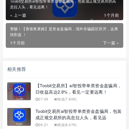
Toobit交易所ai智投带单类资金盘骗局，包装成正规交易所的高
息拉人头，看见远离！
« 上一篇
1个月前
警惕！【香港奥莱姆】是资金盘骗局，境外诈骗园区所开，远离
快割盘 ！
1个月前
下一篇 »
相关推荐
【Toobit交易所】ai智投带单类资金盘骗局，
日收益高达2.8%，看见一定要远离！
07-09
阅读(7.80K)
Toobit交易所ai智投带单类资金盘骗局，包装
成正规交易所的高息拉人头，看见远
06-21
阅读(8.47K)