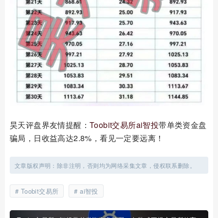
昊天评盘界友情提醒：
Toobit交易所
ai智投
带单类资金盘
骗局，日收益高达2.8%，看见一定要远离！
文章版权声明：除非注明，否则均为网络采集文章，侵权联系删除。
Toobit交易所
ai智投