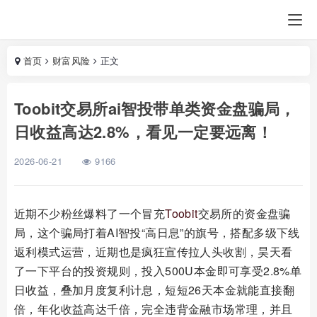
首页
财富风险
正文
Toobit交易所ai智投带单类资金盘骗局，
日收益高达2.8%，看见一定要远离！
2026-06-21
9166
近期不少粉丝爆料了一个冒充
Toobit
交易所的资金盘骗
局，这个骗局打着AI智投“高日息”的旗号，搭配多级下线
返利模式运营，近期也是疯狂宣传拉人头收割，昊天看
了一下平台的投资规则，投入500U本金即可享受2.8%单
日收益，叠加月度复利计息，短短26天本金就能直接翻
倍，年化收益高达千倍，完全违背金融市场常理，并且