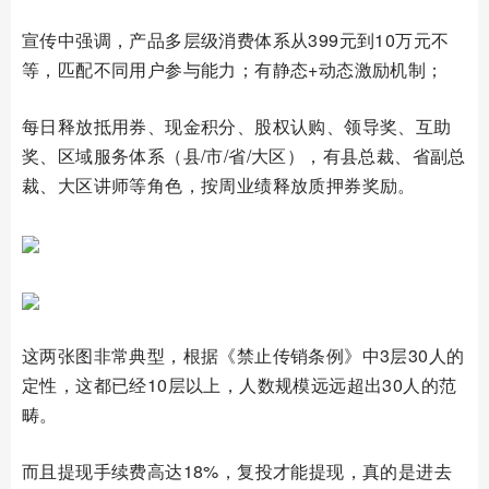
宣传中强调，产品多层级消费体系从399元到10万元不
等，匹配不同用户参与能力；有静态+动态激励机制；
每日释放抵用券、现金积分、股权认购、领导奖、互助
奖、区域服务体系（县/市/省/大区），有县总裁、省副总
裁、大区讲师等角色，按周业绩释放质押券奖励。
这两张图非常典型，根据《禁止传销条例》中3层30人的
定性，这都已经10层以上，人数规模远远超出30人的范
畴。
而且提现手续费高达18%，复投才能提现，真的是进去