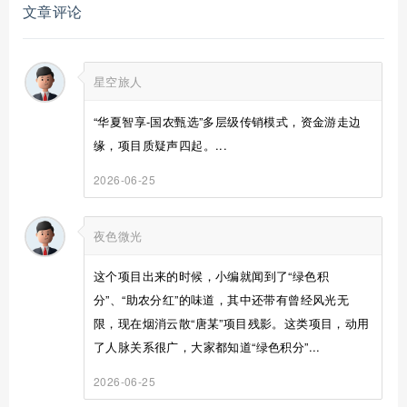
文章评论
星空旅人
“华夏智享-国农甄选”多层级传销模式，资金游走边
缘，项目质疑声四起。...
2026-06-25
夜色微光
这个项目出来的时候，小编就闻到了“绿色积
分”、“助农分红”的味道，其中还带有曾经风光无
限，现在烟消云散“唐某”项目残影。这类项目，动用
了人脉关系很广，大家都知道“绿色积分”...
2026-06-25