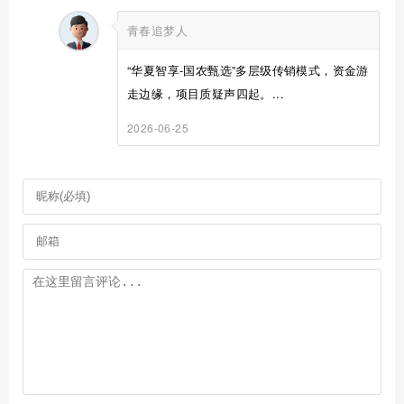
青春追梦人
“华夏智享-国农甄选”多层级传销模式，资金游
走边缘，项目质疑声四起。...
2026-06-25