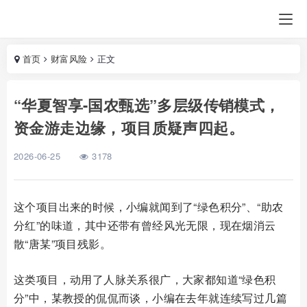
首页
财富风险
正文
“华夏智享-国农甄选”多层级传销模式，
资金游走边缘，项目质疑声四起。
2026-06-25
3178
这个项目出来的时候，小编就闻到了“绿色积分”、“助农
分红”的味道，其中还带有曾经风光无限，现在烟消云
散“唐某”项目残影。
这类项目，动用了人脉关系很广，大家都知道“绿色积
分”中，某教授的侃侃而谈，小编在去年就连续写过几篇