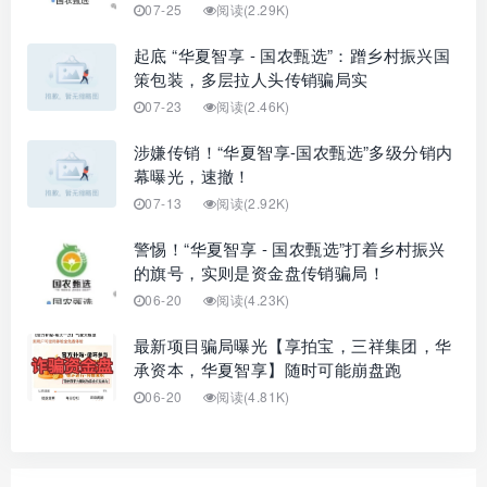
07-25
阅读(2.29K)
起底 “华夏智享 - 国农甄选”：蹭乡村振兴国
策包装，多层拉人头传销骗局实
07-23
阅读(2.46K)
涉嫌传销！“华夏智享-国农甄选”多级分销内
幕曝光，速撤！
07-13
阅读(2.92K)
警惕！“华夏智享 - 国农甄选”打着乡村振兴
的旗号，实则是资金盘传销骗局！
06-20
阅读(4.23K)
最新项目骗局曝光【享拍宝，三祥集团，华
承资本，华夏智享】随时可能崩盘跑
06-20
阅读(4.81K)