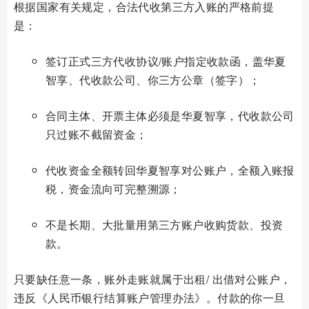
根据国家有关规定，合法代收第三方入账的严格前提
是：
签订正式三方代收协议/账户指定收款函，盖华夏
智享、代收款公司、你三方公章（签字）；
合同主体、开票主体必须是华夏智享，代收款公司
只过账不截留资金；
代收资金全额转回华夏智享对公账户，全额入账报
税，资金流向可完整溯源；
不是长期、大批量用第三方账户收购货款、投资
款。
只要缺任意一条，账外走账就属于出租/ 出借对公账户，
违反《人民币银行结算账户管理办法》。付款的你一旦