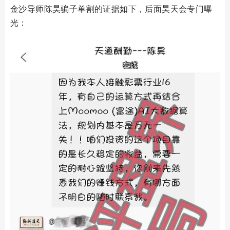
金沙导师陈昊骗子单割的证据如下，后面昊天会专门曝
光：