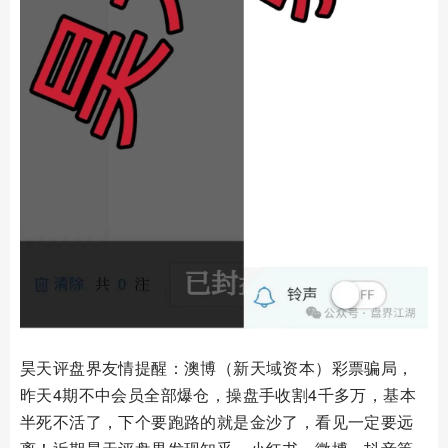
昊天评盘界友情提醒：澳博（新天域资本）彩票骗局，
昨天4期不中会员全部爆仓，操盘手收割4千多万，基本
半死不活了，下个要跑路的就是金沙了，看见一定要远