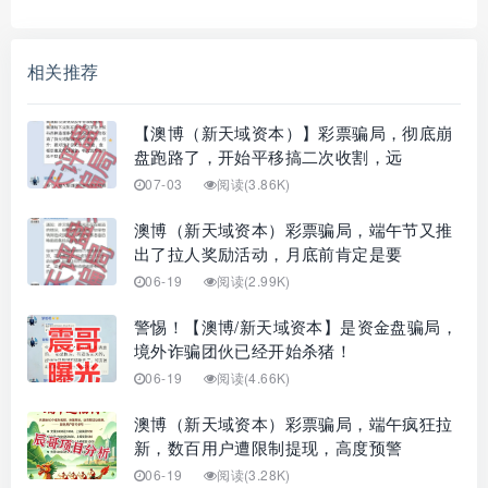
相关推荐
【澳博（新天域资本）】彩票骗局，彻底崩
盘跑路了，开始平移搞二次收割，远
07-03
阅读(3.86K)
澳博（新天域资本）彩票骗局，端午节又推
出了拉人奖励活动，月底前肯定是要
06-19
阅读(2.99K)
警惕！【澳博/新天域资本】是资金盘骗局，
境外诈骗团伙已经开始杀猪！
06-19
阅读(4.66K)
澳博（新天域资本）彩票骗局，端午疯狂拉
新，数百用户遭限制提现，高度预警
06-19
阅读(3.28K)