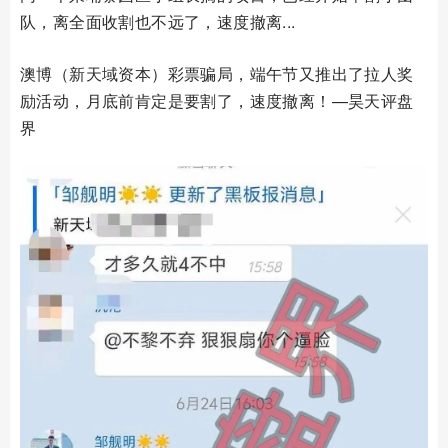
队，离全面收割也不远了，速度撤离...
澳博（新天域资本）彩票骗局，端午节又推出了拉人奖
励活动，月底前肯定是要割了，速度撤离！—昊天评盘
界