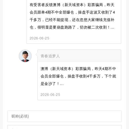
有受害者反馈澳博（新天域资本）彩票骗局，昨天
会员跟单4期不中全部爆仓，操盘手这波又收割了4
千多万，已经不能提现，还在忽悠大家继续充值补
仓，很明显是要崩盘跑路了，切勿被二次收割！...
2026-06-25
青春追梦人
澳博（新天域资本）彩票骗局，昨天4期不中
会员全部爆仓，操盘手收割4千多万，下个就
是金沙了！...
2026-06-25