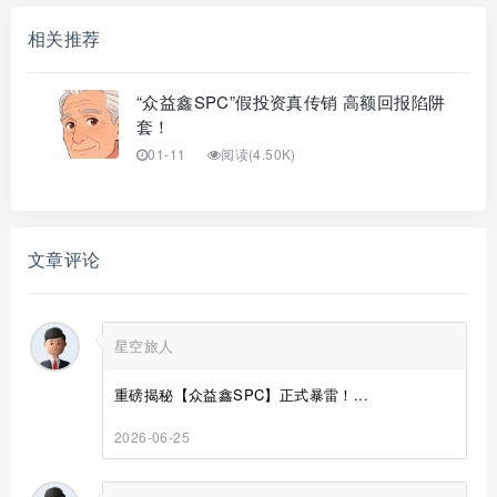
相关推荐
“众益鑫SPC”假投资真传销 高额回报陷阱
套！
01-11
阅读(4.50K)
文章评论
星空旅人
重磅揭秘【众益鑫SPC】正式暴雷！...
2026-06-25