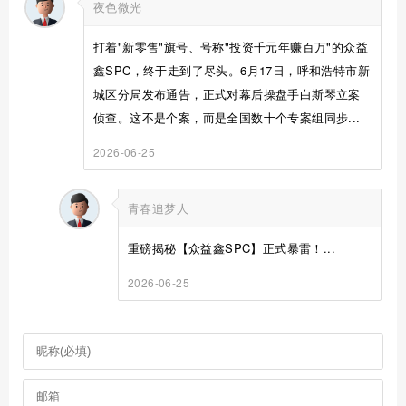
夜色微光
打着"新零售"旗号、号称"投资千元年赚百万"的众益
鑫SPC，终于走到了尽头。6月17日，呼和浩特市新
城区分局发布通告，正式对幕后操盘手白斯琴立案
侦查。这不是个案，而是全国数十个专案组同步...
2026-06-25
青春追梦人
重磅揭秘【众益鑫SPC】正式暴雷！...
2026-06-25