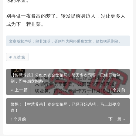
别再做一夜暴富的梦了。转发提醒身边人，别让更多人
成为下一茬韭菜。
文章版权声明：除非注明，否则均为网络采集文章，侵权联系删除。
众益鑫
【智慧养殖】分红类资金盘骗局，昊天多次预警，已经开始单
割，即将崩盘跑路！
« 上一篇
1个月前
警惕！【智慧养殖】资金盘骗局，已经开始杀猪，马上就要崩
盘！
1个月前
下一篇 »