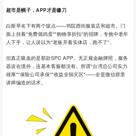
超市是幌子，APP才是镰刀
白斯琴名下有两个据点——书院西街服装店和超市。门
面上挂着"免费领鸡蛋""购物享折扣"的招牌，专挑中老年
人下手，让人误以为"老板开着实体店，跑不了"。
但真正吸血的是那款SPC APP。无正规金融牌照，服务
器设在境外，连基本客服都没有。所谓"台湾总公司实力
雄厚""保险公司承保""收益全捐灾区"——全是微信群里
讲师编造的话术。