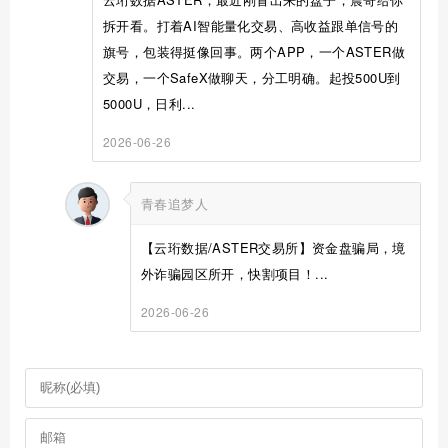
拆开看。打着AI智能量化交易、高收益跟单信号的
旗号，包装得挺像回事。两个APP，一个ASTER做
交易，一个SafeX做聊天，分工明确。起投500U到
5000U，日利...
2026-06-26
青春追梦人
【云珩数据/ASTER交易所】资金盘骗局，境
外诈骗园区所开，快割项目！...
2026-06-26