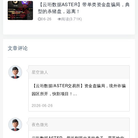
【云珩数据ASTER】带单类资金盘骗局，典
型的杀猪盘，远离！
06-26
阅读(3.71K)
文章评论
星空旅人
【云珩数据/ASTER交易所】资金盘骗局，境外诈骗
园区所开，快割项目！...
2026-06-26
夜色微光
云珩数据ASTER，最近刚冒出来的盘子，震哥给你