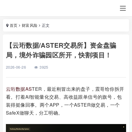
首页
财富风险
正文
【云珩数据/ASTER交易所】资金盘骗
局，境外诈骗园区所开，快割项目！
2026-06-26
3925
云珩数据
AS
TER，最近刚冒出来的盘子，震哥给你拆开
看。打着AI智能量化交易、高收益跟单信号的旗号，包
装得挺像回事。两个APP，一个ASTER做交易，一个
SafeX做聊天，分工明确。