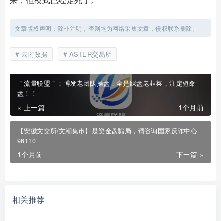
来，但模式已经定死了。
文章版权声明：除非注明，否则均为网络采集文章，侵权联系删除。
云珩数据
ASTER交易所
＂流量联盟＂：博发老团队操盘，全是踩盘老韭菜，注定短命
盘！！
« 上一篇
1个月前
【安徽文交所/文潮集市】是资金盘骗局，请咨询国家反诈中心
96110
1个月前
下一篇 »
相关推荐