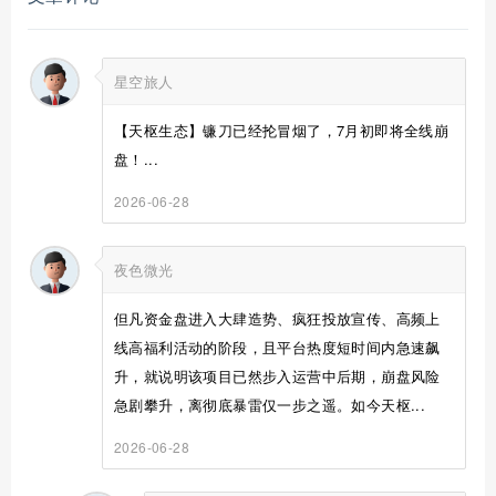
星空旅人
【天枢生态】镰刀已经抡冒烟了，7月初即将全线崩
盘！...
2026-06-28
夜色微光
但凡资金盘进入大肆造势、疯狂投放宣传、高频上
线高福利活动的阶段，且平台热度短时间内急速飙
升，就说明该项目已然步入运营中后期，崩盘风险
急剧攀升，离彻底暴雷仅一步之遥。如今天枢...
2026-06-28