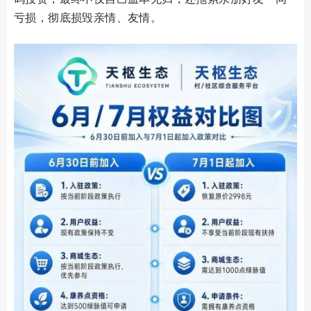
亏损，彻底损毁亲情、友情。