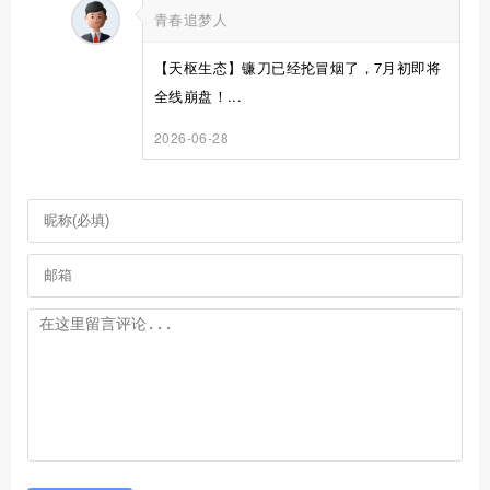
青春追梦人
【天枢生态】镰刀已经抡冒烟了，7月初即将
全线崩盘！...
2026-06-28