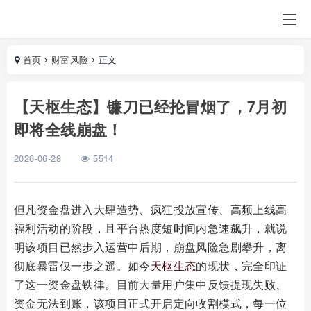
首页
财富风险
正文
【天枢生态】镰刀已经抡冒烟了，7月初
即将全线崩盘！
2026-06-28
5514
但凡资金盘进入大肆造势、疯狂投放宣传、高频上线高
福利活动的阶段，且平台热度短时间内急速飙升，就说
明该项目已然步入运营中后期，崩盘风险急剧攀升，离
彻底暴雷仅一步之遥。如今
天枢生态
的现状，完全印证
了这一资金盘铁律。目前大量用户集中反馈提现失败、
资金无法到账，该项目正式开启定向收割模式，每一位