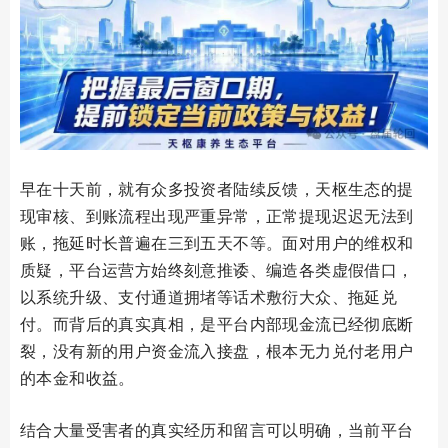
早在十天前，就有众多投资者陆续反馈，天枢生态的提
现审核、到账流程出现严重异常，正常提现迟迟无法到
账，拖延时长普遍在三到五天不等。面对用户的维权和
质疑，平台运营方始终刻意推诿、编造各类虚假借口，
以系统升级、支付通道拥堵等话术敷衍大众、拖延兑
付。而背后的真实真相，是平台内部现金流已经彻底断
裂，没有新的用户资金流入接盘，根本无力兑付老用户
的本金和收益。
结合大量受害者的真实经历和留言可以明确，当前平台