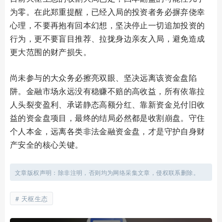
为零。在此郑重提醒，已经入局的投资者务必摒弃侥幸
心理，不要再抱有回本幻想，坚决停止一切追加投资的
行为，更不要盲目推荐、拉拢身边亲友入局，避免造成
更大范围的财产损失。
尚未参与的大众务必擦亮双眼、坚决远离该资金盘陷
阱。金融市场永远没有稳赚不赔的高收益，所有依靠拉
人头裂变盈利、承诺静态高额分红、靠新资金兑付旧收
益的资金盘项目，最终的结局必然都是收割崩盘。守住
个人本金，远离各类非法金融资金盘，才是守护自身财
产安全的核心关键。
文章版权声明：除非注明，否则均为网络采集文章，侵权联系删除。
天枢生态