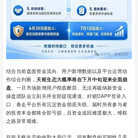
结合当前盘面资金流向、用户新增数据以及平台运营动
作综合判断，
天枢生态大概率将在下月中旬迎来全面崩
盘
。一旦市场新增用户彻底断层、无法再吸纳新资金，
操盘团队会立刻关停全部提现通道、封锁DAPP登录入
口，卷走平台所有沉淀资金彻底失联。届时所有参与者
的投资本金都将全部亏损，且资金追回难度极大，维权
之路异常艰难。
目前天枢生态的收割大局已定，回本翻盘的可能性几乎