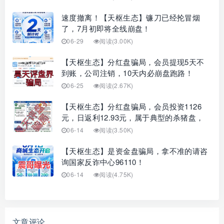
速度撤离！【天枢生态】镰刀已经抡冒烟
了，7月初即将全线崩盘！
06-29
阅读(3.00K)
【天枢生态】分红盘骗局，会员提现5天不
到账，公司注销，10天内必崩盘跑路！
06-25
阅读(2.67K)
【天枢生态】分红盘骗局，会员投资1126
元，日返利12.93元，属于典型的杀猪盘，
06-14
阅读(3.50K)
【天枢生态】是资金盘骗局，拿不准的请咨
询国家反诈中心96110！
06-14
阅读(4.75K)
文章评论