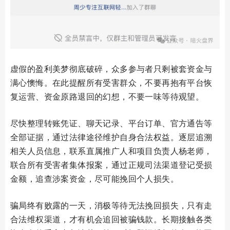
虚假的盈利美梦彻底破碎，众多参与者只剩被套资金与
满心懊悔。在此提醒所有受害群众，不要再抱有平台恢
复运营、资金原路退回的幻想，不要一味等待观望。
尽快整理转账凭证、聊天记录、平台订单、官方通告等
全部证据，通过法律途径维护自身合法权益。逐层追溯
相关人员信息，联系直属推广人和项目负责人杨老师，
联合所有受害者集体报案，通过正规司法渠道登记受损
金额，追查涉案资金，尽可能挽回个人损失。
骗局终有败露的一天，消极等待无法挽回损失，只有走
合法维权渠道，才有机会追回被骗钱款。长期接触各类