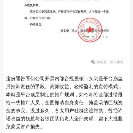
这份通告看似公司开展内部合规整顿，实则是平台崩盘
后推卸责任的手段。高额收益、轻松盈利的宣传模式，
本就是平台顶层制定的推广规则，如今却将全部过错甩
给一线推广人员，企图撇清自身责任，掩盖吸纳巨额资
金的事实。没过多久，各大用户社群接连封禁，曾经许
诺收益的杨总与各级团队负责人全部失联，留下大批韭
菜蒙受财产损失。