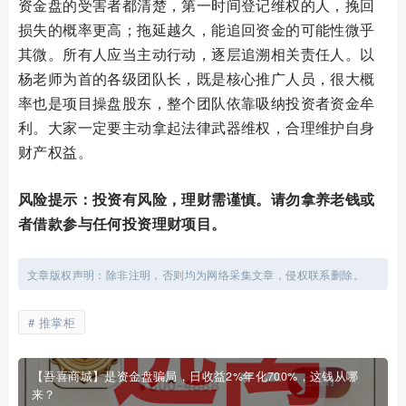
资金盘的受害者都清楚，第一时间登记维权的人，挽回
损失的概率更高；拖延越久，能追回资金的可能性微乎
其微。所有人应当主动行动，逐层追溯相关责任人。以
杨老师为首的各级团队长，既是核心推广人员，很大概
率也是项目操盘股东，整个团队依靠吸纳投资者资金牟
利。大家一定要主动拿起法律武器维权，合理维护自身
财产权益。
风险提示：投资有风险，理财需谨慎。请勿拿养老钱或
者借款参与任何投资理财项目。
文章版权声明：除非注明，否则均为网络采集文章，侵权联系删除。
推掌柜
【吾喜商城】是资金盘骗局，日收益2%年化700%，这钱从哪
来？