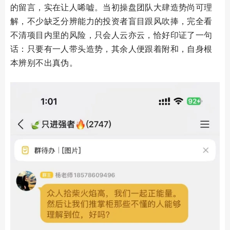
的留言，实在让人唏嘘。当初操盘团队大肆造势尚可理
解，不少缺乏分辨能力的投资者盲目跟风吹捧，完全看
不清项目内里的风险，只会人云亦云，恰好印证了一句
话：只要有一人带头造势，其余人便跟着附和，自身根
本辨别不出真伪。