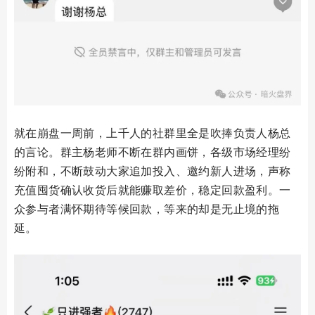
就在崩盘一周前，上千人的社群里全是吹捧负责人杨总
的言论。群主杨老师不断在群内画饼，各级市场经理纷
纷附和，不断鼓动大家追加投入、邀约新人进场，声称
充值囤货确认收货后就能赚取差价，稳定回款盈利。一
众参与者满怀期待等候回款，等来的却是无止境的拖
延。