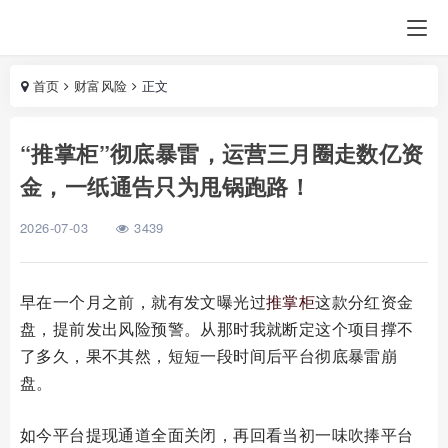
首页
财富风险
正文
“推掌柜”彻底暴雷，运营三月圈走数亿资
金，一纸通告只为甩锅跑路！
2026-07-03
3439
早在一个月之前，就有发文曝光过
推掌柜
这款分红资金
盘，提前发出风险预警。从那时我就断定这个项目撑不
了多久，果不其然，短短一段时间后平台彻底暴雷崩
盘。
如今平台提现通道全面关闭，再回看当初一味吹捧平台