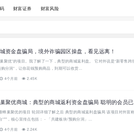
码
财富证券
财富风险
城资金盘骗局，境外诈骗园区操盘，看见远离！
巢聚优”的项目。我了解了一下，典型的商城返利盘。 它对外说是“新零售跨
预购分润”，让你花钱预购商品，到期可以收货...
4个月前
2.45K
蜂巢聚优的项目 轮回详细了解之后 典型的商城返利盘骗局 该项目对外宣称是
**，核心宣传点包括： - 「共建板块/预购分润」...
4个月前
2.24K