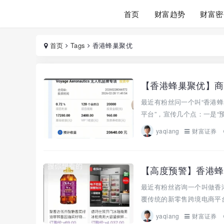
首页
财富趋势
财富密
首页
Tags
香港蜂巢聚优
【香港蜂巢聚优】商
最近有粉丝问一个叫“香港蜂
平台”，宣传几个点：一是“
yaqiang
财富证券
最近有粉丝咨询一个叫做香港
覆传统的新零售跨境电商平台”
yaqiang
财富证券