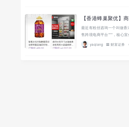
【香港蜂巢聚优】商
最近有粉丝咨询一个叫做香港
售跨境电商平台”**，核心宣
yaqiang
财富证券