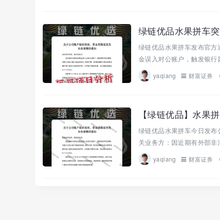
绿链优品水果拼车发布官方
金误入对公账户，触发银行风
yaqiang
财富证券
绿链优品水果拼车今日发布
关业务方：因近期有外部非法
yaqiang
财富证券