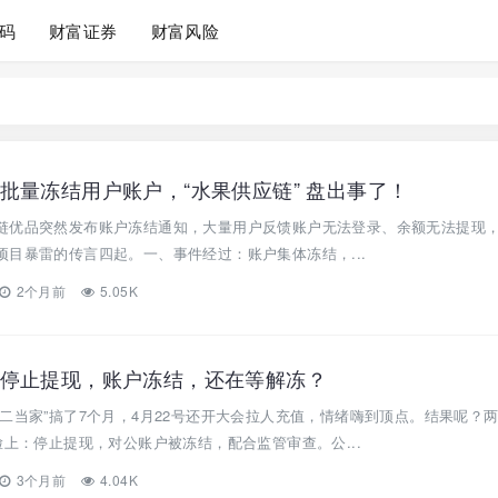
码
财富证券
财富风险
批量冻结用户账户，“水果供应链” 盘出事了！
链优品突然发布账户冻结通知，大量用户反馈账户无法登录、余额无法提现
目暴雷的传言四起。一、事件经过：账户集体冻结，...
2个月前
5.05K
停止提现，账户冻结，还在等解冻？
二当家”搞了7个月，4月22号还开大会拉人充值，情绪嗨到顶点。结果呢？
脸上：停止提现，对公账户被冻结，配合监管审查。公...
3个月前
4.04K