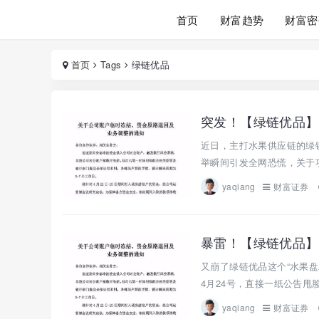
首页
财富趋势
财富密
首页
Tags
绿链优品
突发！【绿链优品】
近日，主打水果供应链的绿
举瞬间引发全网恐慌，关于项
yaqiang
财富证券
暴雷！【绿链优品】
又崩了绿链优品这个“水果盘
4月24号，直接一纸公告甩
yaqiang
财富证券