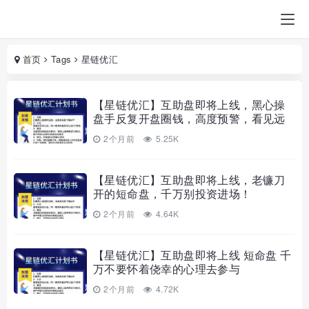
首页
Tags
星链优汇
【星链优汇】互助盘即将上线，黑心操
盘手反复开盘圈钱，高度预警，看见远
离！
2个月前
5.25K
【星链优汇】互助盘即将上线，老镰刀
开的短命盘，千万别投资进场！
2个月前
4.64K
【星链优汇】互助盘即将上线 短命盘 千
万不要怀着侥幸的心理去参与
2个月前
4.72K