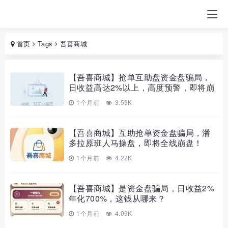
首页
Tags
吾喜商城
【吾喜商城】抢单互助盘资金盘骗局，
日收益高达2%以上，高度预警，即将崩
盘跑路！
1个月前
3.59K
【吾喜商城】互助抢单资金盘骗局，潘
多拉原班人马操盘，即将全线崩盘！
1个月前
4.22K
【吾喜商城】是资金盘骗局，日收益2%
年化700%，这钱从哪来？
1个月前
4.09K