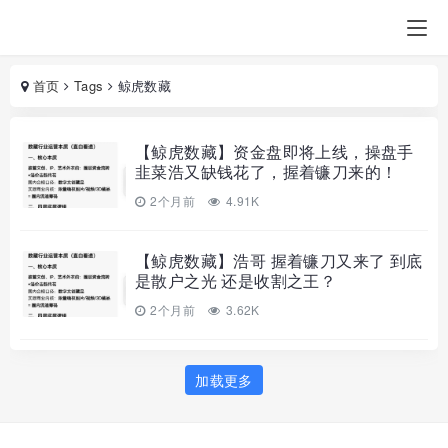
首页
Tags
鲸虎数藏
【鲸虎数藏】资金盘即将上线，操盘手
韭菜浩又缺钱花了，握着镰刀来的！
2个月前
4.91K
【鲸虎数藏】浩哥 握着镰刀又来了 到底
是散户之光 还是收割之王？
2个月前
3.62K
加载更多