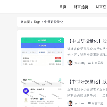
首页
财富趋势
财富密
首页
Tags
中世研投量化
【中世研投量化】股
近期多位受害群众与反诈从
光内容，试图掩盖限制提现、
yaqiang
财富风险
近期收到不少受害者和反诈
限制会员提现的事实，一边群
yaqiang
财富风险