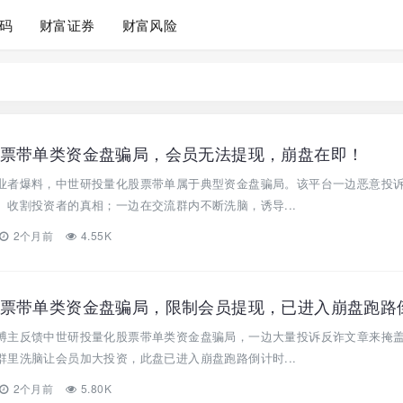
码
财富证券
财富风险
票带单类资金盘骗局，会员无法提现，崩盘在即！
业者爆料，中世研投量化股票带单属于典型资金盘骗局。该平台一边恶意投
收割投资者的真相；一边在交流群内不断洗脑，诱导...
2个月前
4.55K
博主反馈中世研投量化股票带单类资金盘骗局，一边大量投诉反诈文章来掩
里洗脑让会员加大投资，此盘已进入崩盘跑路倒计时...
2个月前
5.80K