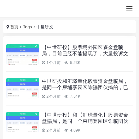
首页
Tags
中世研投
【中世研投】股票境外园区资金盘骗
局，目前已经不能提现了，大量投诉文
章，高度预警，崩盘在即！
1个月前
5.23K
中世研投和汇璟量化股票资金盘骗局，
是同一个柬埔寨园区诈骗团伙搞的，已
经不能提现，即将崩盘跑路！
2个月前
7.51K
【中世研投】和【汇璟量化】股票资金
盘骗局，是同一个柬埔寨园区诈骗团伙
搞的，已经不能提现，即将崩盘跑路！
2个月前
4.09K