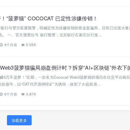
！“菠萝猫” COCOCAT 已定性涉嫌传销！
）已被银行与警方双重预警，明确定性为涉嫌传销的资金盘骗局，目前已出现大量
。 一、官方预警信号 银行预警：北京银行石家庄分行发...
4个月前
5.55K
5万不是梦！”近期，一款名为Cococat Web3菠萝猫的项目在社交平台疯
的高科技旗号，以“CAT代币质押挖矿”为诱饵，收割了大批投资...
6个月前
3.87K
加载更多