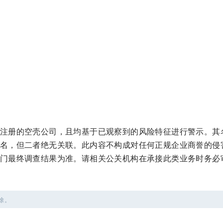
注册的空壳公司，且均基于已观察到的风险特征进行警示。其
名，但二者绝无关联。此内容不构成对任何正规企业商誉的侵
门最终调查结果为准。请相关公关机构在承接此类业务时务必
除。