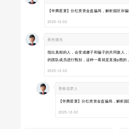
【华腾星寰】分红类资金盘骗局，解析园区诈骗犯
2025-12-02
夜色微光
指出真相的人，会变成傻子和骗子的共同敌人，
的团队成员进行甄别，这种一看就是直接p图的，
2025-12-02
青春追梦人
【华腾星寰】分红类资金盘骗局，解析园区
2025-12-02