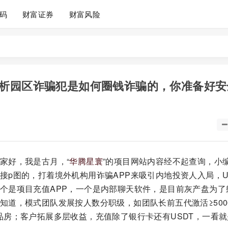
码
财富证券
财富风险
析园区诈骗犯是如何圈钱诈骗的，你准备好安
家好，我是古月，“
华腾星寰
”的项目网站内容经不起查询，小
p图的，打着境外机构用诈骗APP来吸引内地投资人入局，U
个是项目充值APP，一个是内部聊天软件，是目前灰产盘为了
知道，模式团队发展按人数分职级，如团队长前五代激活≥500
0万商品房；客户拓展多层收益，充值除了银行卡还有USDT，一看