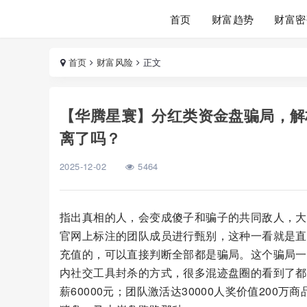
首页
财富趋势
财富密
首页
财富风险
正文
【华腾星寰】分红类资金盘骗局，解
离了吗？
2025-12-02
5464
指出真相的人，会变成傻子和骗子的共同敌人，大
官网上标注的团队成员进行甄别，这种一看就是直接
充值的，可以直接判断全部都是骗局。这个骗局一
内社交工具封杀的方式，很多混迹盘圈的看到了都
薪60000元；团队激活达30000人奖价值20