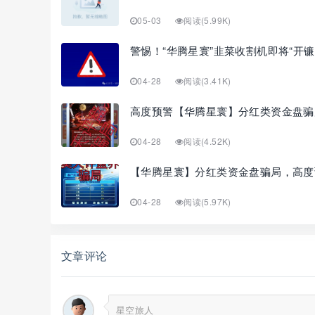
05-03
阅读(5.99K)
警惕！“华腾星寰”韭菜收割机即将“开镰
04-28
阅读(3.41K)
高度预警【华腾星寰】分红类资金盘骗
04-28
阅读(4.52K)
【华腾星寰】分红类资金盘骗局，高度
04-28
阅读(5.97K)
文章评论
星空旅人