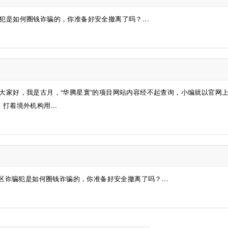
是如何圈钱诈骗的，你准备好安全撤离了吗？...
大家好，我是古月，“华腾星寰”的项目网站内容经不起查询，小编就以官网
打着境外机构用...
诈骗犯是如何圈钱诈骗的，你准备好安全撤离了吗？...